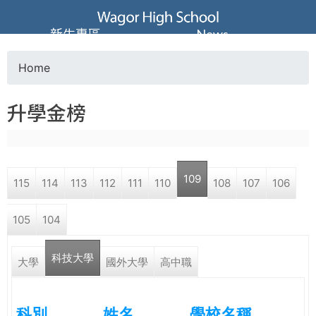
Jump to navigation
葳
新生專區
News
格
Home
Y
高
升學金榜
o
級
u
中
109
115
114
113
112
111
110
108
107
106
a
學
105
104
r
葳
科技大學
e
大學
國外大學
高中職
格
國
h
際．
科別
姓名
學校名稱
國