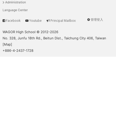
單
Administration
Language Center
管理登入
Facebook
Youtube
Principal Mailbox
Service
User
menu
WAGOR High School © 2012-2026
No. 328, Junfu 18th Rd., Beitun Dist., Taichung City 406, Taiwan
[
Map
]
+886-4-2437-1728