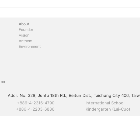
About
Founder
Vision
Anthem
Environment
box
Addr:
No. 328, Junfu 18th Rd., Beitun Dist., Taichung City 406, Taiw
+886-4-2316-4790
International School
+886-4-2203-6886
Kindergarten (Lai-Cuo)