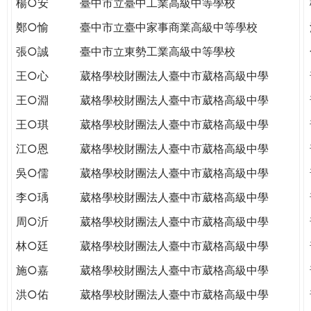
楊○安
臺中市立臺中工業高級中等學校
THE
WORLD
鄭○愉
臺中市立臺中家事商業高級中等學校
TOMORROW
張○誠
臺中市立東勢工業高級中等學校
PUTTING
YOU
王○心
葳格學校財團法人臺中市葳格高級中學
ON
王○淵
葳格學校財團法人臺中市葳格高級中學
THE
PATH
王○琪
葳格學校財團法人臺中市葳格高級中學
TO
江○恩
葳格學校財團法人臺中市葳格高級中學
GLOBAL
CITIZENSHIP
吳○儒
葳格學校財團法人臺中市葳格高級中學
李○瑀
葳格學校財團法人臺中市葳格高級中學
周○沂
葳格學校財團法人臺中市葳格高級中學
林○廷
葳格學校財團法人臺中市葳格高級中學
施○嘉
葳格學校財團法人臺中市葳格高級中學
洪○佑
葳格學校財團法人臺中市葳格高級中學