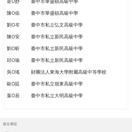
霍O妤
臺中市華盛頓高級中學
陳O佑
臺中市華盛頓高級中學
劉O岑
臺中市私立弘文高級中學
陳O安
臺中市私立新民高級中學
劉O昕
臺中市私立新民高級中學
邱O瑜
臺中市私立新民高級中學
吳O瑤
財團法人東海大學附屬高級中等學校
歐O廷
臺中市私立嶺東高級中學
葉O辰
臺中市私立大明高級中學
新生專區
主