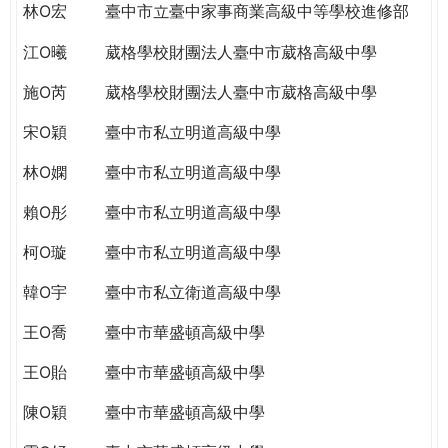
林O宏
臺中市立臺中家事商業高級中等學校進修部
江O曦
葳格學校財團法人臺中市葳格高級中學
施O芮
葳格學校財團法人臺中市葳格高級中學
宋O穎
臺中市私立明道高級中學
林O嫻
臺中市私立明道高級中學
賴O彤
臺中市私立明道高級中學
柯O璇
臺中市私立明道高級中學
韓O宇
臺中市私立衛道高級中學
王O喬
臺中市華盛頓高級中學
王O貽
臺中市華盛頓高級中學
陳O穎
臺中市華盛頓高級中學