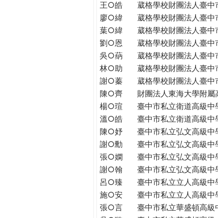
王○皓
葳格學校財團法人臺中
廖○緯
葳格學校財團法人臺中
葉○緯
葳格學校財團法人臺中
劉○恩
葳格學校財團法人臺中
吳○蒳
葳格學校財團法人臺中
林○助
葳格學校財團法人臺中
謝○蓁
葳格學校財團法人臺中
陳○齊
財團法人東海大學附屬
楊○瑄
臺中市私立衛道高級中
溫○皓
臺中市私立衛道高級中
陳○妤
臺中市私立弘文高級中
謝○勳
臺中市私立弘文高級中
張○嫻
臺中市私立弘文高級中
謝○翰
臺中市私立弘文高級中
呂○臻
臺中市私立立人高級中
施○安
臺中市私立立人高級中
張○言
臺中市私立華盛頓高級