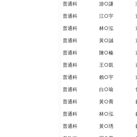
普通科
游○謙
普通科
江○宇
普通科
林○泓
普通科
黃○誠
普通科
陳○榛
普通科
王○凱
普通科
賴○宇
普通科
白○瑜
普通科
黃○喬
普通科
林○泓
普通科
黃○琇