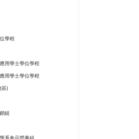
位學程
應用學士學位學程
應用學士學位學程
區)
銷組
學系食品營養組