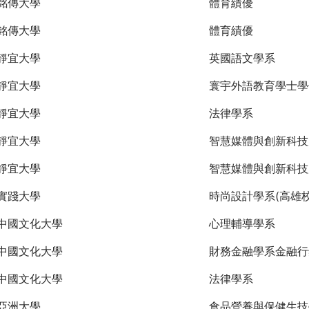
銘傳大學
體育績優
銘傳大學
體育績優
靜宜大學
英國語文學系
靜宜大學
寰宇外語教育學士學
靜宜大學
法律學系
靜宜大學
智慧媒體與創新科技
靜宜大學
智慧媒體與創新科技
實踐大學
時尚設計學系(高雄校
中國文化大學
心理輔導學系
中國文化大學
財務金融學系金融行
中國文化大學
法律學系
亞洲大學
食品營養與保健生技