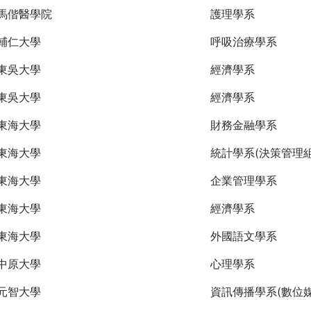
馬偕醫學院
護理學系
輔仁大學
呼吸治療學系
東吳大學
經濟學系
東吳大學
經濟學系
東海大學
財務金融學系
東海大學
統計學系(決策管理組
東海大學
企業管理學系
東海大學
經濟學系
東海大學
外國語文學系
中原大學
心理學系
元智大學
資訊傳播學系(數位