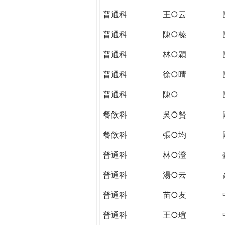
THE
普通科
王○云
WORLD
TOMORROW
普通科
陳○榛
PUTTING
YOU
普通科
林○穎
ON
普通科
徐○晴
THE
PATH
普通科
陳○
TO
GLOBAL
餐飲科
吳○賢
CITIZENSHIP
餐飲科
張○均
普通科
林○澄
普通科
湯○云
普通科
苗○友
普通科
王○瑄