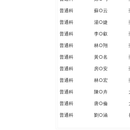
普通科
蘇○云
普通科
湯○婕
普通科
李○叡
普通科
林○翔
普通科
黃○名
普通科
房○安
普通科
林○宏
普通科
陳○卉
普通科
唐○倫
普通科
劉○涵