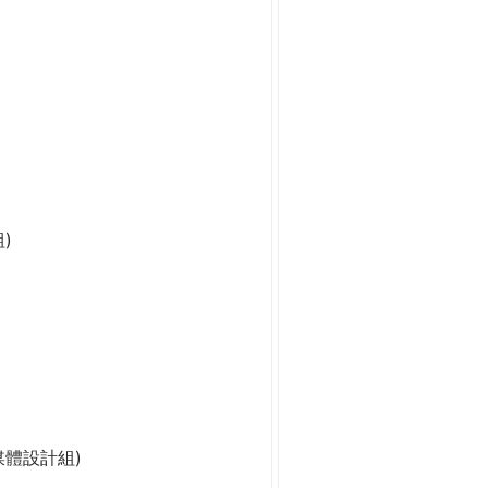
)
媒體設計組)