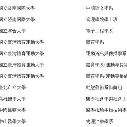
國立暨南國際大學
中國語文學系
國立暨南國際大學
管理學院學士班
國立聯合大學
電子工程學系
國立臺灣體育運動大學
體育學系
國立臺灣體育運動大學
運動資訊與傳播學系
國立臺灣體育運動大學
體育學系(運動專長組
國立臺灣體育運動大學
體育學系(運動專長組
臺北市立大學
動態藝術系街舞組
高雄醫學大學
醫學社會學與社會工
中國醫藥大學
醫學檢驗生物技術學
中山醫學大學
物理治療學系