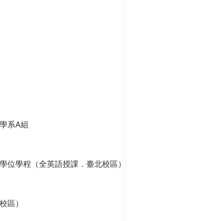
學系A組
學位學程（全英語授課．臺北校區）
校區）