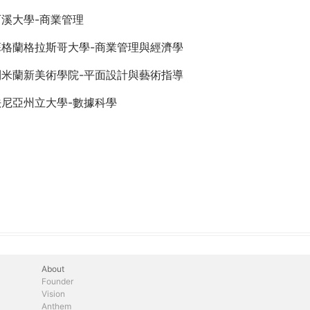
溪大學-商業管理
蘇格蘭格拉斯哥大學-商業管理與經濟學
利米蘭新美術學院-平面設計與藝術指導
法尼亞州立大學-數據科學
About
Founder
Vision
Anthem