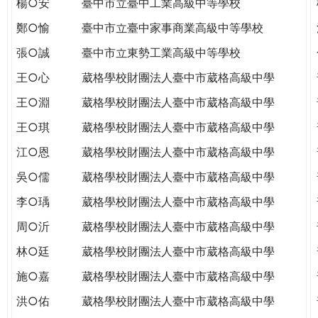
楊○安
臺中市立臺中工業高級中等學校
THE
WORLD
鄭○愉
臺中市立臺中家事商業高級中等學校
TOMORROW
張○誠
臺中市立東勢工業高級中等學校
PUTTING
YOU
王○心
葳格學校財團法人臺中市葳格高級中學
ON
王○淵
葳格學校財團法人臺中市葳格高級中學
THE
PATH
王○琪
葳格學校財團法人臺中市葳格高級中學
TO
江○恩
葳格學校財團法人臺中市葳格高級中學
GLOBAL
CITIZENSHIP
吳○儒
葳格學校財團法人臺中市葳格高級中學
李○瑀
葳格學校財團法人臺中市葳格高級中學
周○沂
葳格學校財團法人臺中市葳格高級中學
林○廷
葳格學校財團法人臺中市葳格高級中學
施○嘉
葳格學校財團法人臺中市葳格高級中學
洪○佑
葳格學校財團法人臺中市葳格高級中學