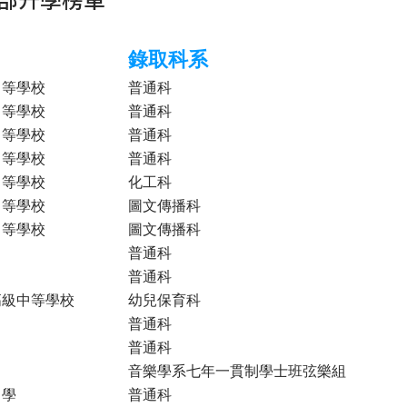
錄取科系
中等學校
普通科
中等學校
普通科
中等學校
普通科
中等學校
普通科
中等學校
化工科
中等學校
圖文傳播科
中等學校
圖文傳播科
普通科
普通科
高級中等學校
幼兒保育科
普通科
普通科
音樂學系七年一貫制學士班弦樂組
中學
普通科