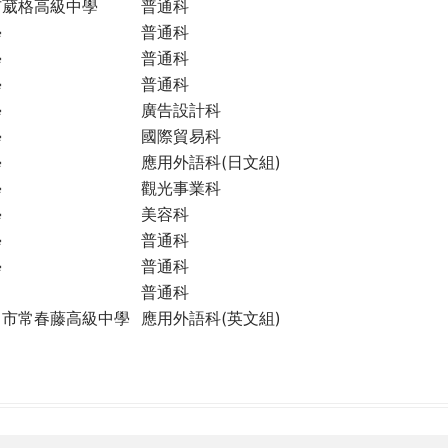
市葳格高級中學
普通科
學
普通科
學
普通科
學
普通科
學
廣告設計科
學
國際貿易科
學
應用外語科(日文組)
學
觀光事業科
學
美容科
學
普通科
學
普通科
普通科
中市常春藤高級中學
應用外語科(英文組)