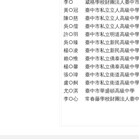
李○
葳格學校財團法人臺中
黃○冠
臺中市私立立人高級中
陳○慈
臺中市私立立人高級中
吳○儒
臺中市私立立人高級中
許○羽
臺中市私立明道高級中
吳○臻
臺中市私立新民高級中
楊○凌
臺中市私立新民高級中
賴○惟
臺中市私立僑泰高級中
楊○馨
臺中市私立僑泰高級中
張○瑋
臺中市私立衛道高級中
盧○舸
臺中市私立衛道高級中
尤○淇
臺中市華盛頓高級中學
李○心
常春藤學校財團法人臺