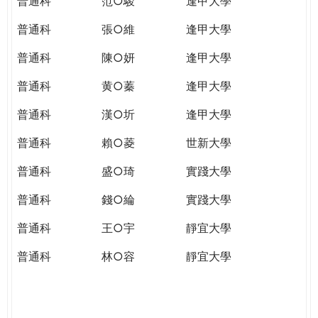
普通科
范○駿
逢甲大學
普通科
張○維
逢甲大學
普通科
陳○妍
逢甲大學
普通科
黄○蓁
逢甲大學
普通科
漢○圻
逢甲大學
普通科
賴○菱
世新大學
普通科
盛○琦
實踐大學
普通科
錢○綸
實踐大學
普通科
王○宇
靜宜大學
普通科
林○容
靜宜大學