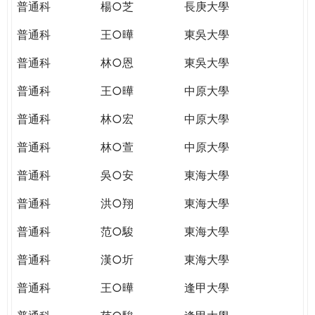
普通科
楊○芝
長庚大學
普通科
王○曄
東吳大學
普通科
林○恩
東吳大學
普通科
王○曄
中原大學
普通科
林○宏
中原大學
普通科
林○萱
中原大學
普通科
吳○安
東海大學
普通科
洪○翔
東海大學
普通科
范○駿
東海大學
普通科
漢○圻
東海大學
普通科
王○曄
逢甲大學