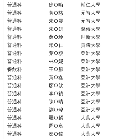
普通科
徐○喻
輔仁大學
普通科
黃○慈
元智大學
普通科
朱○晟
元智大學
普通科
朱○妍
銘傳大學
普通科
薛○玲
世新大學
普通科
賴○仁
實踐大學
普通科
葉○毅
亞洲大學
普通科
林○妮
亞洲大學
餐飲科
王○原
亞洲大學
普通科
黃○鑫
亞洲大學
普通科
廖○歆
亞洲大學
普通科
李○禎
亞洲大學
普通科
陳○晴
亞洲大學
普通科
劉○瑋
亞洲大學
普通科
羅○麟
大葉大學
普通科
周○宸
大葉大學
普通科
秦○銘
大葉大學