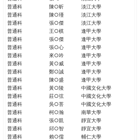
普通科
陳○昕
淡江大學
普通科
陳○瑾
淡江大學
普通科
張○傑
淡江大學
普通科
王○棋
逢甲大學
普通科
張○傑
逢甲大學
普通科
張○心
逢甲大學
普通科
來○吟
逢甲大學
普通科
黃○威
逢甲大學
普通科
鄭○誠
逢甲大學
普通科
陳○盛
逢甲大學
普通科
黃○陵
中國文化大學
普通科
莊○弦
中國文化大學
普通科
吳○菩
中國文化大學
普通科
柯○瀚
南華大學
普通科
張○凱
靜宜大學
普通科
邱○智
靜宜大學
普通科
賴○儒
輔仁大學