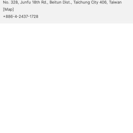
No. 328, Junfu 18th Rd., Beitun Dist., Taichung City 406, Taiwan
[
Map
]
+886-4-2437-1728