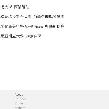
溪大學-商業管理
蘇格蘭格拉斯哥大學-商業管理與經濟學
利米蘭新美術學院-平面設計與藝術指導
法尼亞州立大學-數據科學
About
Founder
Vision
Anthem