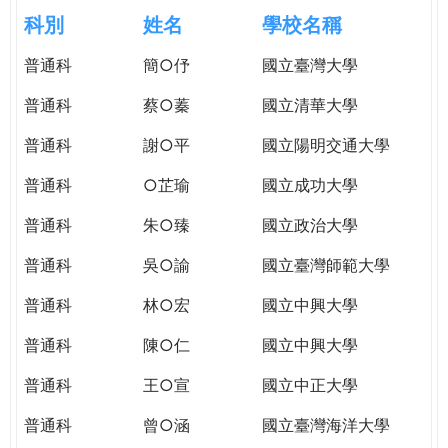
e
際
科別
姓名
學校名稱
葳
r
普通科
簡○伃
國立臺灣大學
格。
培
普通科
蔡○蓁
國立清華大學
e
養
具
普通科
謝○平
國立陽明交通大學
國
普通科
○芷瑜
國立成功大學
際
移
普通科
朱○臻
國立政治大學
動
力
普通科
吳○諭
國立臺灣師範大學
的
普通科
林○宏
國立中興大學
世
界
普通科
陳○仁
國立中興大學
公
民。
普通科
王○宣
國立中正大學
WAGOR
普通科
曾○涵
國立臺灣海洋大學
TODAY