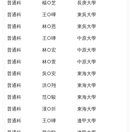
普通科
楊○芝
長庚大學
普通科
王○曄
東吳大學
普通科
林○恩
東吳大學
普通科
王○曄
中原大學
普通科
林○宏
中原大學
普通科
林○萱
中原大學
普通科
吳○安
東海大學
普通科
洪○翔
東海大學
普通科
范○駿
東海大學
普通科
漢○圻
東海大學
普通科
王○曄
逢甲大學