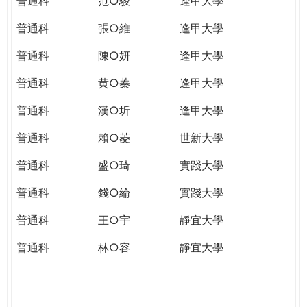
普通科
范○駿
逢甲大學
普通科
張○維
逢甲大學
普通科
陳○妍
逢甲大學
普通科
黄○蓁
逢甲大學
普通科
漢○圻
逢甲大學
普通科
賴○菱
世新大學
普通科
盛○琦
實踐大學
普通科
錢○綸
實踐大學
普通科
王○宇
靜宜大學
普通科
林○容
靜宜大學