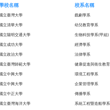
學校名稱
校系名稱
國立臺灣大學
戲劇學系
國立清華大學
幼兒教育學系
國立陽明交通大學
生物科技學系(甲組)
國立成功大學
經濟學系
國立政治大學
法律學系
國立臺灣師範大學
健康促進與衛生教育
國立中興大學
環境工程學系
國立中興大學
企業管理學系
國立中正大學
傳播學系
國立臺灣海洋大學
系統工程暨造船學系