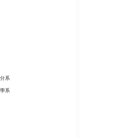
分系
學系