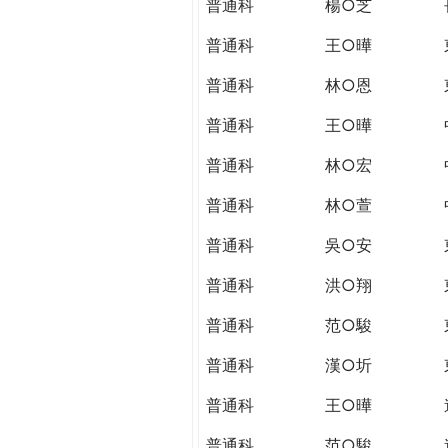
普通科
楊○芝
普通科
王○曄
普通科
林○恩
普通科
王○曄
普通科
林○宏
普通科
林○萱
普通科
吳○安
普通科
洪○翔
普通科
范○駿
普通科
漢○圻
普通科
王○曄
普通科
范○駿