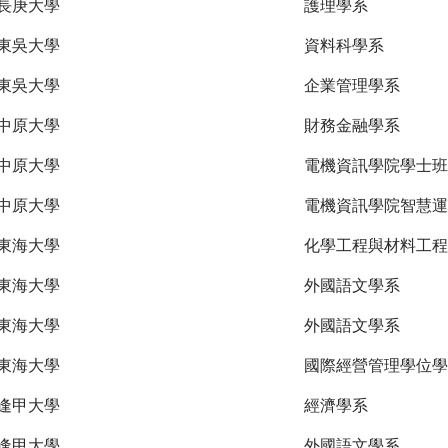
長庚大學
護理學系
東吳大學
資料科學系
東吳大學
企業管理學系
中原大學
財務金融學系
中原大學
電機資訊學院學士班
中原大學
電機資訊學院智慧運
東海大學
化學工程與材料工程
東海大學
外國語文學系
東海大學
外國語文學系
東海大學
國際經營管理學位學
逢甲大學
經濟學系
逢甲大學
外國語文學系