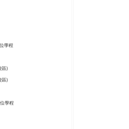
學位學程
區)
區)
位學程