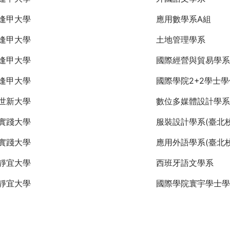
逢甲大學
應用數學系A組
逢甲大學
土地管理學系
逢甲大學
國際經營與貿易學系
逢甲大學
國際學院2+2學士
世新大學
數位多媒體設計學系
實踐大學
服裝設計學系(臺北校
實踐大學
應用外語學系(臺北校
靜宜大學
西班牙語文學系
靜宜大學
國際學院寰宇學士學