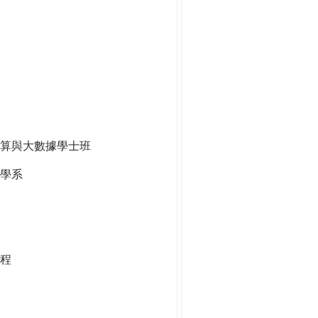
算與大數據學士班
學系
程