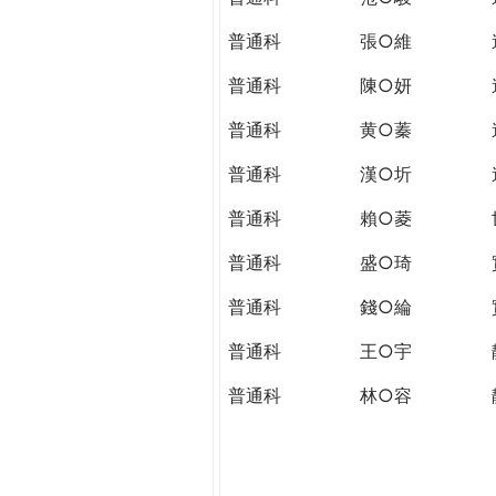
普通科
張○維
普通科
陳○妍
普通科
黄○蓁
普通科
漢○圻
普通科
賴○菱
普通科
盛○琦
普通科
錢○綸
普通科
王○宇
普通科
林○容