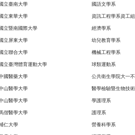
國立臺南大學
國語文學系
國立東華大學
資訊工程學系資工組
國立暨南國際大學
經濟學系
國立屏東大學
幼兒教育學系
國立聯合大學
機械工程學系
國立臺灣體育運動大學
球類運動系
中國醫藥大學
公共衛生學院大一不
中山醫學大學
醫學檢驗暨生物技術
中山醫學大學
學護理系
馬偕醫學大學
護理系
輔仁大學
營養科學系