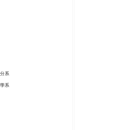
分系
學系