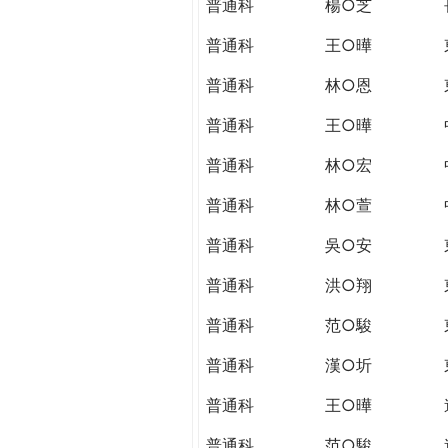
普通科
楊○芝
普通科
王○曄
普通科
林○恩
普通科
王○曄
普通科
林○宏
普通科
林○萱
普通科
吳○安
普通科
洪○翔
普通科
范○駿
普通科
漢○圻
普通科
王○曄
普通科
范○駿