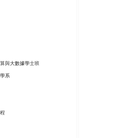
算與大數據學士班
學系
程