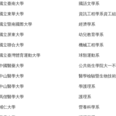
國立臺南大學
國語文學系
國立東華大學
資訊工程學系資工組
國立暨南國際大學
經濟學系
國立屏東大學
幼兒教育學系
國立聯合大學
機械工程學系
國立臺灣體育運動大學
球類運動系
中國醫藥大學
公共衛生學院大一不
中山醫學大學
醫學檢驗暨生物技術
中山醫學大學
學護理系
馬偕醫學大學
護理系
輔仁大學
營養科學系