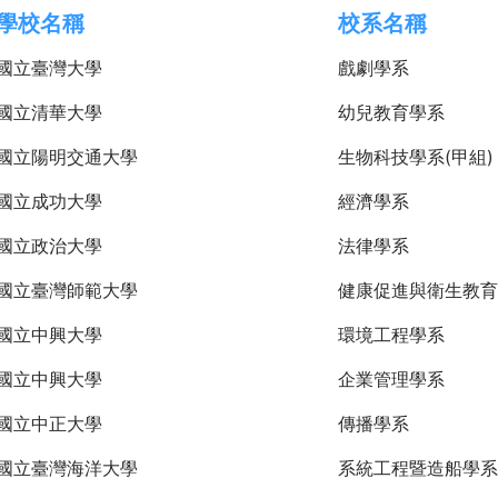
學校名稱
校系名稱
國立臺灣大學
戲劇學系
國立清華大學
幼兒教育學系
國立陽明交通大學
生物科技學系(甲組)
國立成功大學
經濟學系
國立政治大學
法律學系
國立臺灣師範大學
健康促進與衛生教育
國立中興大學
環境工程學系
國立中興大學
企業管理學系
國立中正大學
傳播學系
國立臺灣海洋大學
系統工程暨造船學系