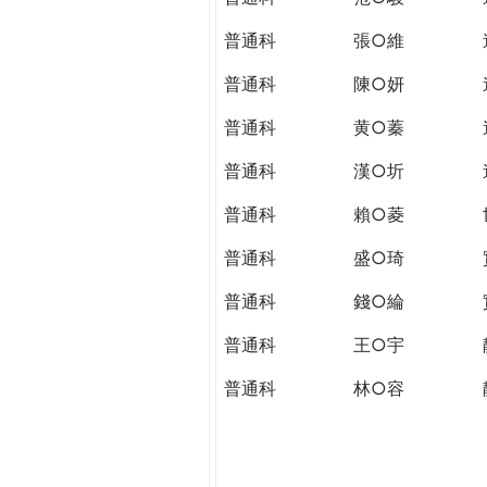
普通科
張○維
普通科
陳○妍
普通科
黄○蓁
普通科
漢○圻
普通科
賴○菱
普通科
盛○琦
普通科
錢○綸
普通科
王○宇
普通科
林○容