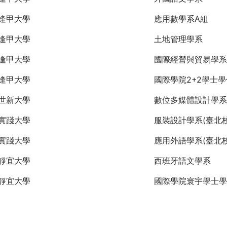
逢甲大學
應用數學系A組
逢甲大學
土地管理學系
逢甲大學
國際經營與貿易學系
逢甲大學
國際學院2+2學士
世新大學
數位多媒體設計學系
實踐大學
服裝設計學系(臺北校
實踐大學
應用外語學系(臺北校
靜宜大學
西班牙語文學系
靜宜大學
國際學院寰宇學士學