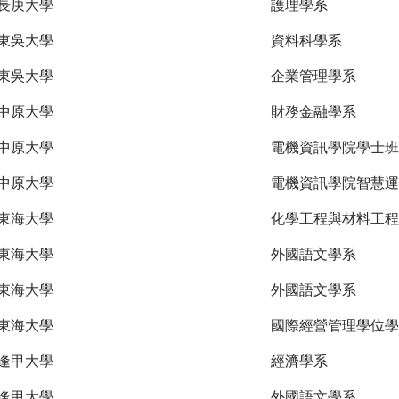
長庚大學
護理學系
東吳大學
資料科學系
東吳大學
企業管理學系
中原大學
財務金融學系
中原大學
電機資訊學院學士班
中原大學
電機資訊學院智慧運
東海大學
化學工程與材料工程
東海大學
外國語文學系
東海大學
外國語文學系
東海大學
國際經營管理學位學
逢甲大學
經濟學系
逢甲大學
外國語文學系