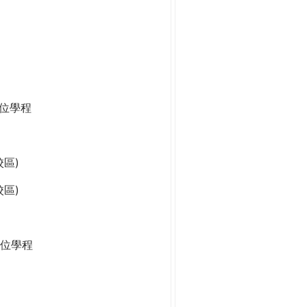
學位學程
區)
區)
位學程