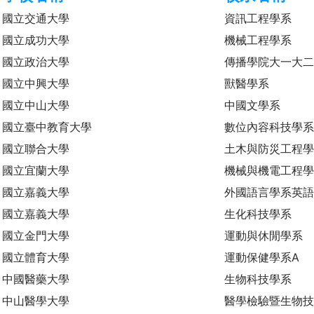
國立交通大學
資訊工程學系
國立成功大學
機械工程學系
國立政治大學
傳播學院大一大
國立中興大學
獸醫學系
國立中山大學
中國文學系
國立臺中教育大學
數位內容科技學
國立聯合大學
土木與防災工程
國立宜蘭大學
機械與機電工程
國立嘉義大學
外國語言學系英語
國立嘉義大學
生化科技學系
國立金門大學
運動與休閒學系
國立體育大學
運動保健學系A
中國醫藥大學
生物科技學系
中山醫學大學
醫學檢驗暨生物