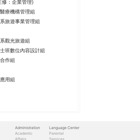
主修：企業管理)
醫療機構管理組
系旅遊事業管理組
系觀光旅遊組
士班數位內容設計組
合作組
應用組
Administration
Language Center
Academic
Parental
Affairs
Services