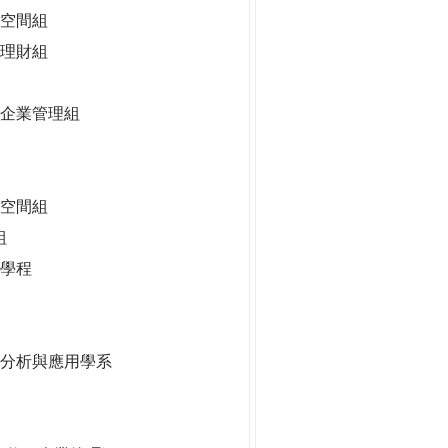
空間組
理財組
企業管理組
慧空間組
組
學程
據分析與應用學系