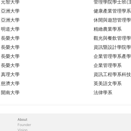
元智大學
管理學院學士班(
亞洲大學
健康產業管理學系
亞洲大學
休閒與遊憩管理學
明道大學
精緻農業學系
長榮大學
觀光與餐飲管理學
長榮大學
資訊暨設計學院學
長榮大學
企業管理學系產學
長榮大學
企業管理學系
真理大學
資訊工程學系科技
慈濟大學
英美語文學系
開南大學
法律學系
About
Founder
Vision