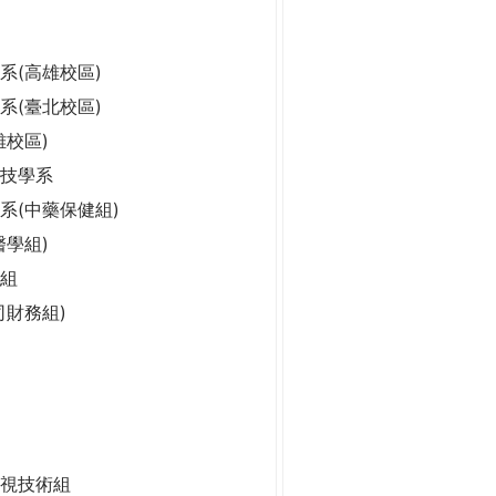
系(高雄校區)
系(臺北校區)
雄校區)
科技學系
系(中藥保健組)
醫學組)
組
司財務組)
視技術組