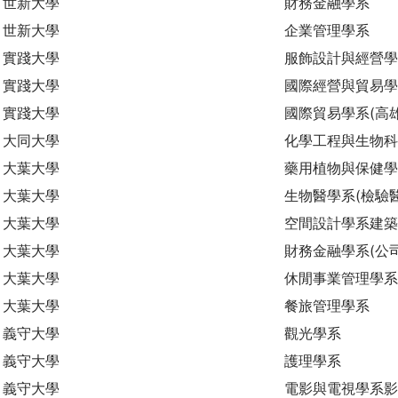
世新大學
財務金融學系
世新大學
企業管理學系
實踐大學
服飾設計與經營學
實踐大學
國際經營與貿易學
實踐大學
國際貿易學系(高
大同大學
化學工程與生物
大葉大學
藥用植物與保健學
大葉大學
生物醫學系(檢驗
大葉大學
空間設計學系建築
大葉大學
財務金融學系(公
大葉大學
休閒事業管理學系
大葉大學
餐旅管理學系
義守大學
觀光學系
義守大學
護理學系
義守大學
電影與電視學系影