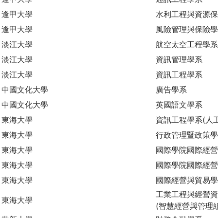
逢甲大學
水利工程與資源
逢甲大學
風險管理與保險
淡江大學
航空太空工程學系
淡江大學
資訊管理學系
淡江大學
資訊工程學系
中國文化大學
廣告學系
中國文化大學
英國語文學系
東海大學
資訊工程學系(人
東海大學
行政管理暨政策學
東海大學
國際學院國際經營
東海大學
國際學院國際經營
東海大學
國際經營與貿易
工業工程與經營資
東海大學
(智慧經營與管理