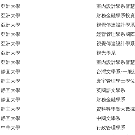
亞洲大學
室內設計學系智慧
亞洲大學
財務金融學系投資
亞洲大學
視覺傳達設計學系
亞洲大學
經營管理學系國際
亞洲大學
視覺傳達設計學系
亞洲大學
視光學系
亞洲大學
室內設計學系智
靜宜大學
台灣文學系-一般
靜宜大學
寰宇管理學士學位
靜宜大學
英國語文學系
靜宜大學
財務金融學系
靜宜大學
資料科學暨大數
靜宜大學
中國文學系
中華大學
行政管理學系