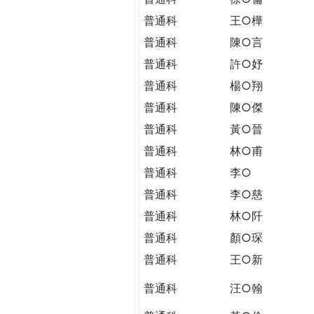
普通科
王○樺
普通科
陳○言
普通科
許○妤
普通科
楊○翔
普通科
陳○傑
普通科
黃○晉
普通科
林○甫
普通科
李○
普通科
李○慈
普通科
林○阡
普通科
顏○琛
普通科
王○新
普通科
汪○翰