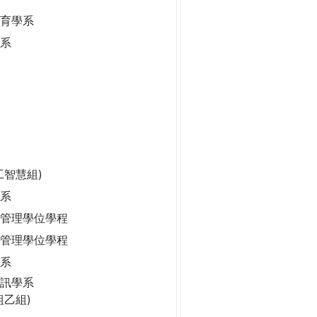
保育學系
學系
工智慧組)
系
管理學位學程
管理學位學程
學系
訊學系
組乙組)