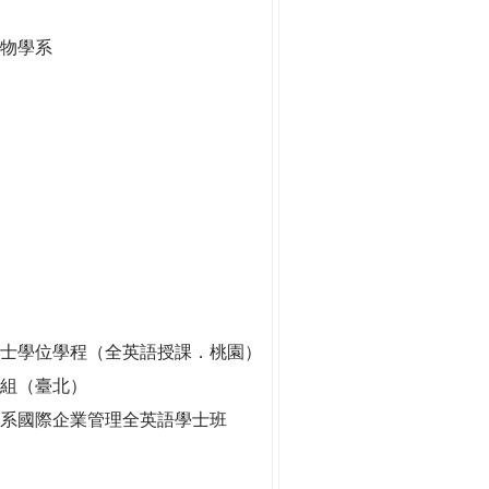
生物學系
士學位學程（全英語授課．桃園）
劃組（臺北）
系國際企業管理全英語學士班