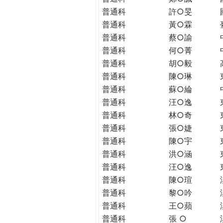
THE
普通科
許○旻
WORLD
普通科
黃○霖
TOMORROW
普通科
蔡○諭
PUTTING
YOU
普通科
何○菁
ON
普通科
胡○毅
THE
普通科
陳○琳
PATH
普通科
蘇○綸
TO
普通科
汪○逸
GLOBAL
普通科
林○奇
CITIZENSHIP
普通科
張○婕
普通科
陳○宇
普通科
洪○涵
普通科
汪○逸
普通科
陳○瑄
普通科
黎○吟
普通科
王○蘋
普通科
張 ○