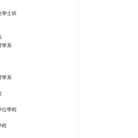
語學士班
系
營學系
營學系
組
學位學程
學程