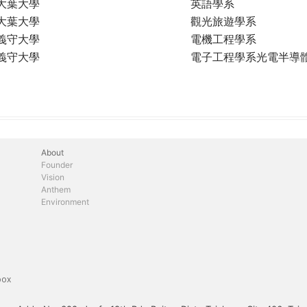
大葉大學
英語學系
大葉大學
觀光旅遊學系
義守大學
電機工程學系
義守大學
電子工程學系光電半導
About
Founder
Vision
Anthem
Environment
box