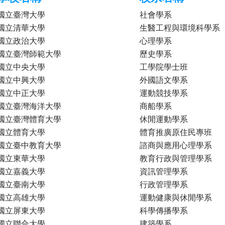
國立臺灣大學
社會學系
國立清華大學
生醫工程與環境科學系
國立政治大學
心理學系
國立臺灣師範大學
歷史學系
國立中央大學
工學院學士班
國立中興大學
外國語文學系
國立中正大學
運動競技學系
國立臺灣海洋大學
商船學系
國立臺灣體育大學
休閒運動學系
國立體育大學
體育推廣原住民專班
國立臺中教育大學
諮商與應用心理學系
國立東華大學
教育行政與管理學系
國立嘉義大學
資訊管理學系
國立臺南大學
行政管理學系
國立高雄大學
運動健康與休閒學系
國立屏東大學
科學傳播學系
國立聯合大學
建築學系