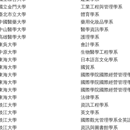
國立金門大學
工業工程與管理學系
臺北市立大學
體育學系
中國醫藥大學
藥用化妝品學系
中山醫學大學
醫學資訊學系
高雄醫學大學
護理學系
東吳大學
會計學系
中原大學
生物醫學工程學系
東海大學
日本語言文化學系
東海大學
國貿系
東海大學
國際學院國際經營管理
東海大學
國際學院國際經營管理
東海大學
國際學院國際經營管理
東海大學
法律學系
淡江大學
資訊工程學系
淡江大學
英文學系
淡江大學
國際觀光管理學系全英
淡江大學
資訊與圖書館學系