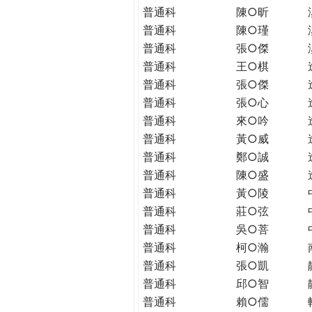
普通科
陳○昕
普通科
陳○瑾
普通科
張○傑
普通科
王○棋
普通科
張○傑
普通科
張○心
普通科
來○吟
普通科
黃○威
普通科
鄭○誠
普通科
陳○盛
普通科
黃○陵
普通科
莊○弦
普通科
吳○菩
普通科
柯○瀚
普通科
張○凱
普通科
邱○智
普通科
賴○儒