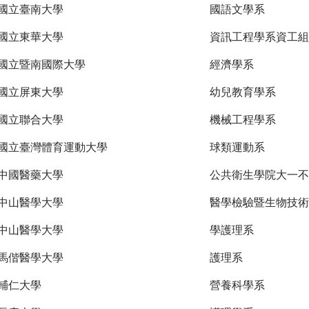
國立臺南大學
國語文學系
國立東華大學
資訊工程學系資工組
國立暨南國際大學
經濟學系
國立屏東大學
幼兒教育學系
國立聯合大學
機械工程學系
國立臺灣體育運動大學
球類運動系
中國醫藥大學
公共衛生學院大一不
中山醫學大學
醫學檢驗暨生物技術
中山醫學大學
學護理系
馬偕醫學大學
護理系
輔仁大學
營養科學系