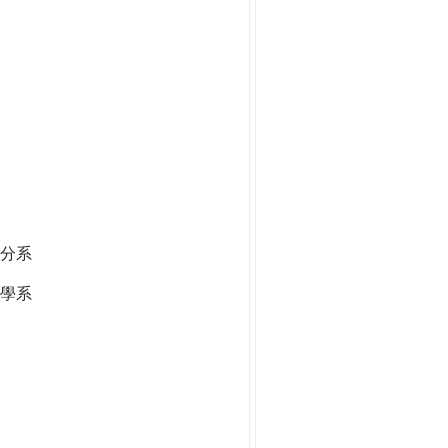
分系
學系