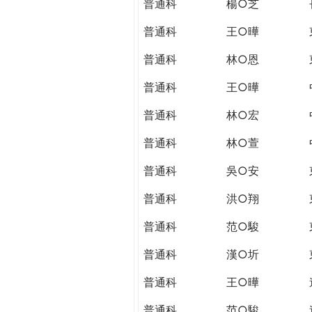
普通科
楊○芝
普通科
王○曄
普通科
林○恩
普通科
王○曄
普通科
林○宏
普通科
林○萱
普通科
吳○安
普通科
洪○翔
普通科
范○駿
普通科
漢○圻
普通科
王○曄
普通科
范○駿