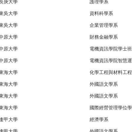
長庚大學
護理學系
東吳大學
資料科學系
東吳大學
企業管理學系
中原大學
財務金融學系
中原大學
電機資訊學院學士班
中原大學
電機資訊學院智慧運
東海大學
化學工程與材料工程
東海大學
外國語文學系
東海大學
外國語文學系
東海大學
國際經營管理學位學
逢甲大學
經濟學系
逢甲大學
外國語文學系