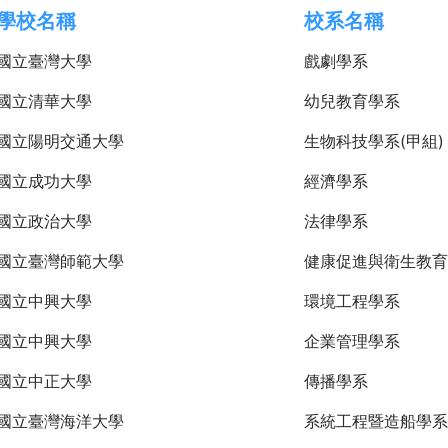
學校名稱
校系名稱
國立臺灣大學
戲劇學系
國立清華大學
幼兒教育學系
國立陽明交通大學
生物科技學系(甲組)
國立成功大學
經濟學系
國立政治大學
法律學系
國立臺灣師範大學
健康促進與衛生教育
國立中興大學
環境工程學系
國立中興大學
企業管理學系
國立中正大學
傳播學系
國立臺灣海洋大學
系統工程暨造船學系