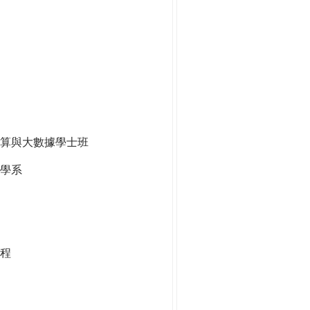
算與大數據學士班
學系
程