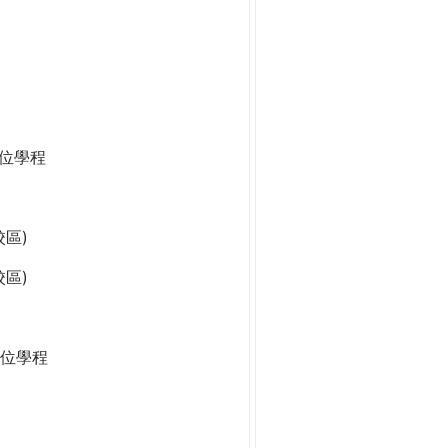
學位學程
區)
區)
位學程