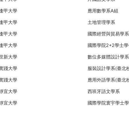
逢甲大學
應用數學系A組
逢甲大學
土地管理學系
逢甲大學
國際經營與貿易學系
逢甲大學
國際學院2+2學士
世新大學
數位多媒體設計學系
實踐大學
服裝設計學系(臺北校
實踐大學
應用外語學系(臺北校
靜宜大學
西班牙語文學系
靜宜大學
國際學院寰宇學士學