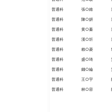
普通科
張○維
普通科
陳○妍
普通科
黄○蓁
普通科
漢○圻
普通科
賴○菱
普通科
盛○琦
普通科
錢○綸
普通科
王○宇
普通科
林○容