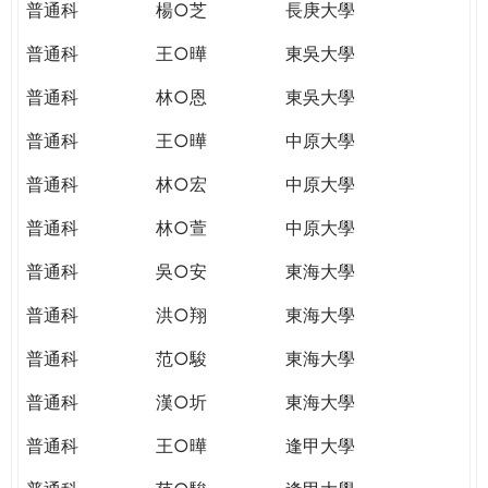
普通科
楊○芝
長庚大學
普通科
王○曄
東吳大學
普通科
林○恩
東吳大學
普通科
王○曄
中原大學
普通科
林○宏
中原大學
普通科
林○萱
中原大學
普通科
吳○安
東海大學
普通科
洪○翔
東海大學
普通科
范○駿
東海大學
普通科
漢○圻
東海大學
普通科
王○曄
逢甲大學