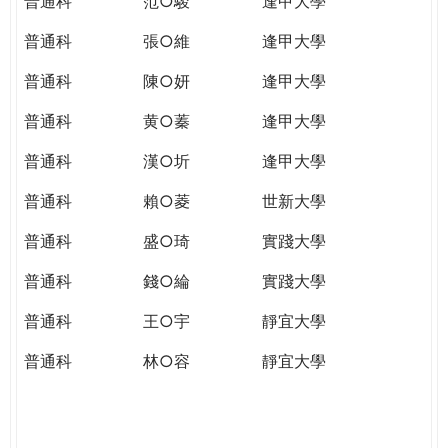
普通科
范○駿
逢甲大學
普通科
張○維
逢甲大學
普通科
陳○妍
逢甲大學
普通科
黄○蓁
逢甲大學
普通科
漢○圻
逢甲大學
普通科
賴○菱
世新大學
普通科
盛○琦
實踐大學
普通科
錢○綸
實踐大學
普通科
王○宇
靜宜大學
普通科
林○容
靜宜大學