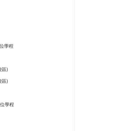
學位學程
區)
區)
位學程