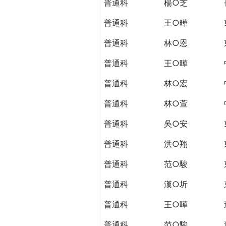
普通科
楊○芝
普通科
王○曄
普通科
林○恩
普通科
王○曄
普通科
林○宏
普通科
林○萱
普通科
吳○安
普通科
洪○翔
普通科
范○駿
普通科
漢○圻
普通科
王○曄
普通科
范○駿