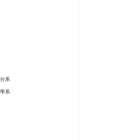
分系
學系