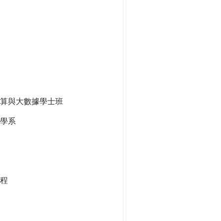
算與大數據學士班
學系
程