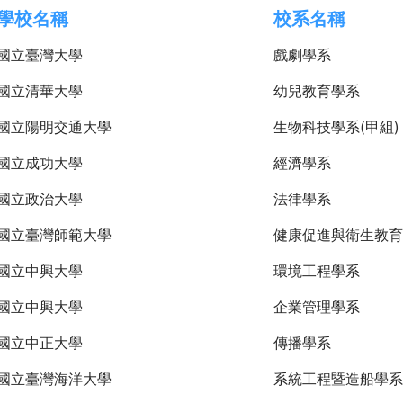
學校名稱
校系名稱
國立臺灣大學
戲劇學系
國立清華大學
幼兒教育學系
國立陽明交通大學
生物科技學系(甲組)
國立成功大學
經濟學系
國立政治大學
法律學系
國立臺灣師範大學
健康促進與衛生教育
國立中興大學
環境工程學系
國立中興大學
企業管理學系
國立中正大學
傳播學系
國立臺灣海洋大學
系統工程暨造船學系