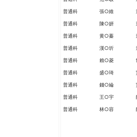
普通科
張○維
普通科
陳○妍
普通科
黄○蓁
普通科
漢○圻
普通科
賴○菱
普通科
盛○琦
普通科
錢○綸
普通科
王○宇
普通科
林○容