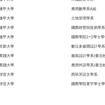
逢甲大學
應用數學系A組
逢甲大學
土地管理學系
逢甲大學
國際經營與貿易學系
逢甲大學
國際學院2+2學士
世新大學
數位多媒體設計學系
實踐大學
服裝設計學系(臺北校
實踐大學
應用外語學系(臺北校
靜宜大學
西班牙語文學系
靜宜大學
國際學院寰宇學士學