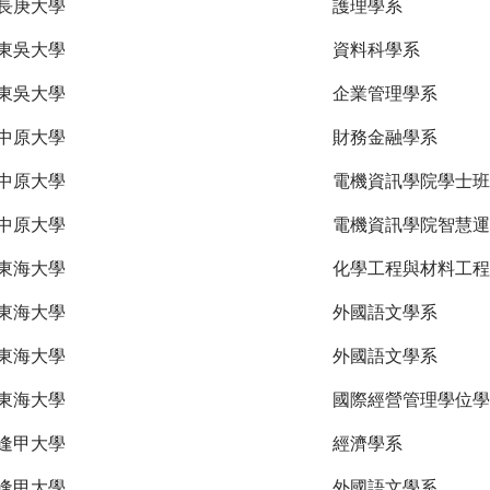
長庚大學
護理學系
東吳大學
資料科學系
東吳大學
企業管理學系
中原大學
財務金融學系
中原大學
電機資訊學院學士班
中原大學
電機資訊學院智慧運
東海大學
化學工程與材料工程
東海大學
外國語文學系
東海大學
外國語文學系
東海大學
國際經營管理學位學
逢甲大學
經濟學系
逢甲大學
外國語文學系