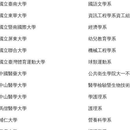
國立臺南大學
國語文學系
國立東華大學
資訊工程學系資工組
國立暨南國際大學
經濟學系
國立屏東大學
幼兒教育學系
國立聯合大學
機械工程學系
國立臺灣體育運動大學
球類運動系
中國醫藥大學
公共衛生學院大一不
中山醫學大學
醫學檢驗暨生物技術
中山醫學大學
學護理系
馬偕醫學大學
護理系
輔仁大學
營養科學系