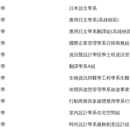
大學
日本語文學系
大學
應用日文學系(高雄校區)
大學
應用日文學系翻譯組(高雄校區
大學
國際企業管理學系日韓商務組(
大學
資訊暨設計學院學士班資訊管
大學
翻譯學系A組
大學
生物資訊與醫學工程學系生醫
大學
休閒與遊憩管理學系旅遊事業
大學
行動商務與多媒體應用學系行
大學
室內設計學系住宅空間組
大學
時尚設計學系服飾創意設計組