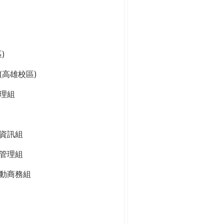
)
高雄校區)
理組
資訊組
管理組
動商務組