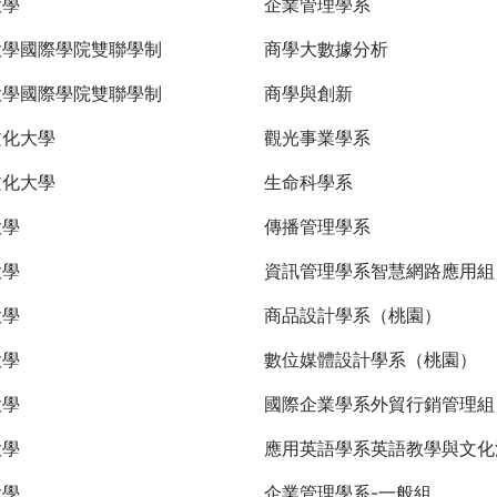
大學
企業管理學系
大學國際學院雙聯學制
商學大數據分析
大學國際學院雙聯學制
商學與創新
文化大學
觀光事業學系
文化大學
生命科學系
大學
傳播管理學系
大學
資訊管理學系智慧網路應用組
大學
商品設計學系（桃園）
大學
數位媒體設計學系（桃園）
大學
國際企業學系外貿行銷管理
大學
應用英語學系英語教學與文化
大學
企業管理學系-一般組