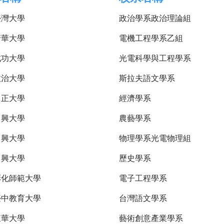
臺灣大學
政治學系政治理論組
清華大學
電機工程學系乙組
成功大學
光電科學與工程學系
政治大學
斯拉夫語文學系
中正大學
經濟學系
中興大學
農藝學系
中興大學
物理學系光電物理組
中興大學
歷史學系
彰化師範大學
電子工程學系
臺中教育大學
台灣語文學系
東華大學
藝術創意產業學系