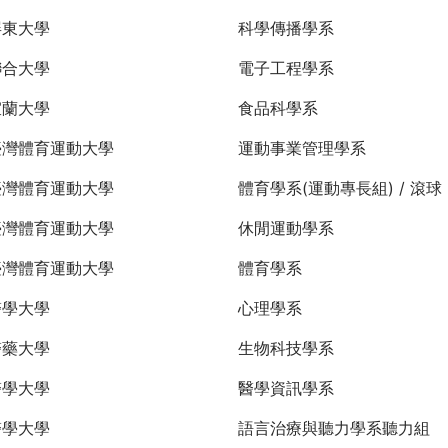
屏東大學
科學傳播學系
聯合大學
電子工程學系
宜蘭大學
食品科學系
臺灣體育運動大學
運動事業管理學系
臺灣體育運動大學
體育學系(運動專長組) / 滾球
臺灣體育運動大學
休閒運動學系
臺灣體育運動大學
體育學系
醫學大學
心理學系
醫藥大學
生物科技學系
醫學大學
醫學資訊學系
醫學大學
語言治療與聽力學系聽力組