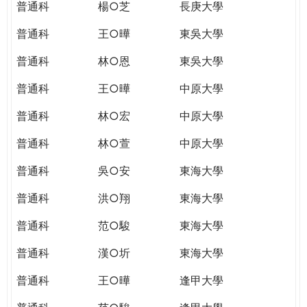
普通科
楊○芝
長庚大學
普通科
王○曄
東吳大學
普通科
林○恩
東吳大學
普通科
王○曄
中原大學
普通科
林○宏
中原大學
普通科
林○萱
中原大學
普通科
吳○安
東海大學
普通科
洪○翔
東海大學
普通科
范○駿
東海大學
普通科
漢○圻
東海大學
普通科
王○曄
逢甲大學