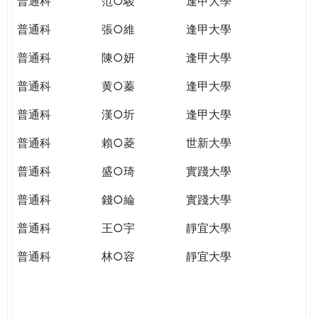
普通科
范○駿
逢甲大學
普通科
張○維
逢甲大學
普通科
陳○妍
逢甲大學
普通科
黄○蓁
逢甲大學
普通科
漢○圻
逢甲大學
普通科
賴○菱
世新大學
普通科
盛○琦
實踐大學
普通科
錢○綸
實踐大學
普通科
王○宇
靜宜大學
普通科
林○容
靜宜大學