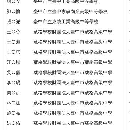
楊○安
臺中市立臺中工業高級中等學校
THE
WORLD
鄭○愉
臺中市立臺中家事商業高級中等學校
TOMORROW
張○誠
臺中市立東勢工業高級中等學校
PUTTING
YOU
王○心
葳格學校財團法人臺中市葳格高級中學
ON
王○淵
葳格學校財團法人臺中市葳格高級中學
THE
PATH
王○琪
葳格學校財團法人臺中市葳格高級中學
TO
江○恩
葳格學校財團法人臺中市葳格高級中學
GLOBAL
CITIZENSHIP
吳○儒
葳格學校財團法人臺中市葳格高級中學
李○瑀
葳格學校財團法人臺中市葳格高級中學
周○沂
葳格學校財團法人臺中市葳格高級中學
林○廷
葳格學校財團法人臺中市葳格高級中學
施○嘉
葳格學校財團法人臺中市葳格高級中學
洪○佑
葳格學校財團法人臺中市葳格高級中學