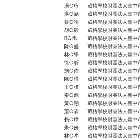
THE
湯○瑄
葳格學校財團法人臺中
WORLD
洪○涵
葳格學校財團法人臺中
TOMORROW
蔡○諭
葳格學校財團法人臺中
PUTTING
胡○毅
葳格學校財團法人臺中
YOU
○雋
葳格學校財團法人臺中
ON
陳○盛
葳格學校財團法人臺中
THE
PATH
林○學
葳格學校財團法人臺中
TO
徐○昕
葳格學校財團法人臺中
GLOBAL
施○依
葳格學校財團法人臺中
CITIZENSHIP
陳○瑾
葳格學校財團法人臺中
王○棋
葳格學校財團法人臺中
秦○銘
葳格學校財團法人臺中
黃○翔
葳格學校財團法人臺中
蕭○霖
葳格學校財團法人臺中
賴○璋
葳格學校財團法人臺中
朱○妍
葳格學校財團法人臺中
林○岑
葳格學校財團法人臺中