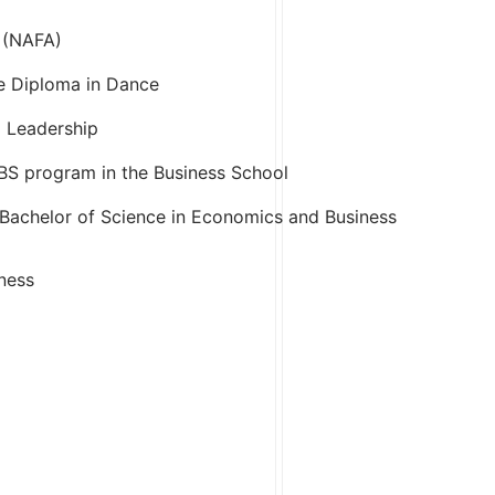
 (NAFA)
re Diploma in Dance
l Leadership
BS program in the Business School
 Bachelor of Science in Economics and Business
ness