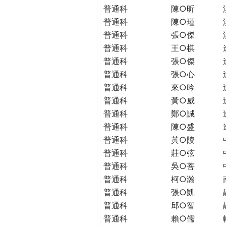
普通科
陳○昕
普通科
陳○瑾
普通科
張○傑
普通科
王○棋
普通科
張○傑
普通科
張○心
普通科
來○吟
普通科
黃○威
普通科
鄭○誠
普通科
陳○盛
普通科
黃○陵
普通科
莊○弦
普通科
吳○菩
普通科
柯○瀚
普通科
張○凱
普通科
邱○智
普通科
賴○儒