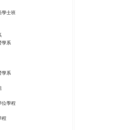
語學士班
系
營學系
營學系
組
學位學程
學程