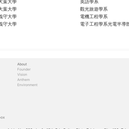
大葉大學
英語學系
大葉大學
觀光旅遊學系
義守大學
電機工程學系
義守大學
電子工程學系光電半導
About
Founder
Vision
Anthem
Environment
box