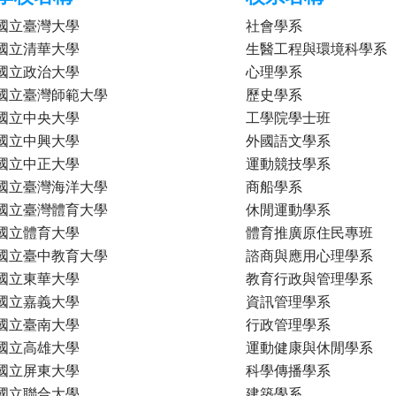
國立臺灣大學
社會學系
國立清華大學
生醫工程與環境科學系
國立政治大學
心理學系
國立臺灣師範大學
歷史學系
國立中央大學
工學院學士班
國立中興大學
外國語文學系
國立中正大學
運動競技學系
國立臺灣海洋大學
商船學系
國立臺灣體育大學
休閒運動學系
國立體育大學
體育推廣原住民專班
國立臺中教育大學
諮商與應用心理學系
國立東華大學
教育行政與管理學系
國立嘉義大學
資訊管理學系
國立臺南大學
行政管理學系
國立高雄大學
運動健康與休閒學系
國立屏東大學
科學傳播學系
國立聯合大學
建築學系