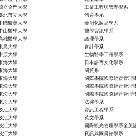
國立金門大學
工業工程與管理學系
臺北市立大學
體育學系
中國醫藥大學
藥用化妝品學系
中山醫學大學
醫學資訊學系
高雄醫學大學
護理學系
東吳大學
會計學系
中原大學
生物醫學工程學系
東海大學
日本語言文化學系
東海大學
國貿系
東海大學
國際學院國際經營管理
東海大學
國際學院國際經營管理
東海大學
國際學院國際經營管理
東海大學
法律學系
淡江大學
資訊工程學系
淡江大學
英文學系
淡江大學
國際觀光管理學系全英
淡江大學
資訊與圖書館學系