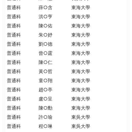
普通科
薛○含
東海大學
普通科
洪○亨
東海大學
普通科
陳○佑
東海大學
普通科
朱○妤
東海大學
普通科
劉○德
東海大學
普通科
曾○霆
東海大學
普通科
陳○仁
東海大學
普通科
黃○哲
東海大學
普通科
童○翔
東海大學
普通科
趙○亭
東海大學
普通科
盧○呈
東海大學
普通科
陳○勳
東海大學
普通科
許○瑜
東吳大學
普通科
程○琳
東吳大學