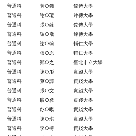
普通科
黃○鏞
銘傳大學
普通科
謝○瑄
銘傳大學
普通科
張○銓
銘傳大學
普通科
羅○崴
銘傳大學
普通科
謝○翰
輔仁大學
普通科
張○恩
輔仁大學
普通科
鄭○之
臺北市立大學
普通科
陳○彤
實踐大學
普通科
蔡○諄
實踐大學
普通科
張○文
實踐大學
普通科
廖○彥
實踐大學
普通科
彭○暘
實踐大學
普通科
陳○琪
實踐大學
普通科
李○樽
實踐大學