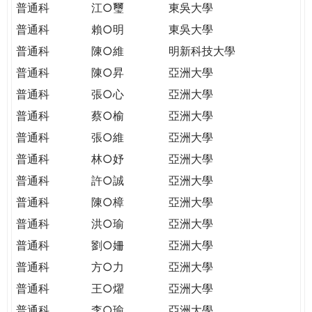
普通科
江○璽
東吳大學
普通科
賴○明
東吳大學
普通科
陳○維
明新科技大學
普通科
陳○昇
亞洲大學
普通科
張○心
亞洲大學
普通科
蔡○榆
亞洲大學
普通科
張○維
亞洲大學
普通科
林○妤
亞洲大學
普通科
許○誠
亞洲大學
普通科
陳○樟
亞洲大學
普通科
洪○瑜
亞洲大學
普通科
劉○姍
亞洲大學
普通科
方○力
亞洲大學
普通科
王○燿
亞洲大學
普通科
李○瑜
亞洲大學