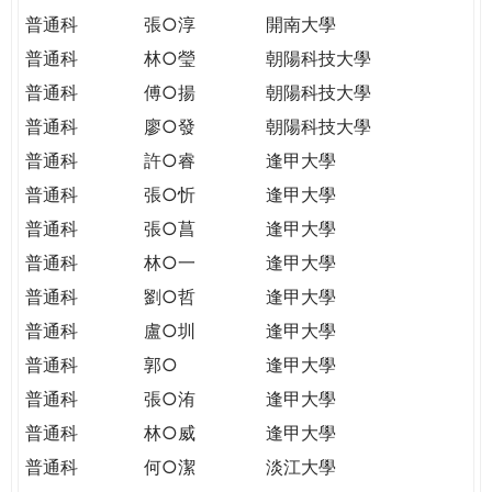
普通科
張○淳
開南大學
普通科
林○瑩
朝陽科技大學
普通科
傅○揚
朝陽科技大學
普通科
廖○發
朝陽科技大學
普通科
許○睿
逢甲大學
普通科
張○忻
逢甲大學
普通科
張○菖
逢甲大學
普通科
林○一
逢甲大學
普通科
劉○哲
逢甲大學
普通科
盧○圳
逢甲大學
普通科
郭○
逢甲大學
普通科
張○洧
逢甲大學
普通科
林○威
逢甲大學
普通科
何○潔
淡江大學