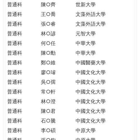
普通科
陳○齊
世新大學
普通科
王○喬
文藻外語大學
普通科
張○睿
文藻外語大學
普通科
林○諺
元智大學
普通科
何○任
中華大學
普通科
陳○勳
中華大學
普通科
鄭○維
中國醫藥大學
普通科
廖○璿
中國文化大學
普通科
吳○孺
中國文化大學
普通科
常○軒
中國文化大學
普通科
林○澄
中國文化大學
普通科
陳○君
中國文化大學
普通科
石○騰
中國文化大學
普通科
李○碩
中原大學
普通科
張○鈞
中原大學