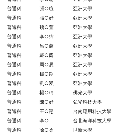
普通科
張○瑄
亞洲大學
普通科
張○妤
亞洲大學
普通科
魏○萱
亞洲大學
普通科
李○緯
亞洲大學
普通科
呂○馨
亞洲大學
普通科
戴○庭
亞洲大學
普通科
周○辰
亞洲大學
普通科
楊○期
亞洲大學
普通科
劉○泓
亞洲大學
普通科
楊○晴
佛光大學
普通科
陳○妤
弘光科技大學
普通科
王○翔
台南應用科技大學
普通科
李○
台北海洋科技大學
普通科
凃○柔
世新大學