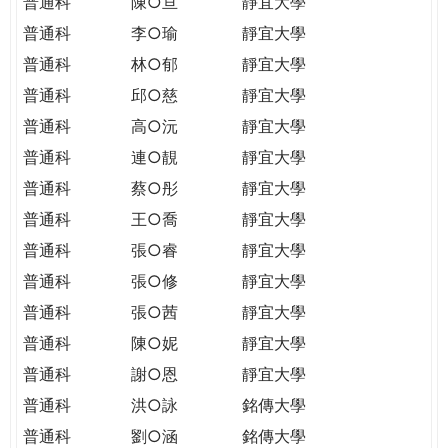
普通科
陳○亘
靜宜大學
普通科
李○瑜
靜宜大學
普通科
林○郁
靜宜大學
普通科
邱○慈
靜宜大學
普通科
高○沅
靜宜大學
普通科
連○靚
靜宜大學
普通科
蔡○彤
靜宜大學
普通科
王○喬
靜宜大學
普通科
張○睿
靜宜大學
普通科
張○修
靜宜大學
普通科
張○茜
靜宜大學
普通科
陳○妮
靜宜大學
普通科
謝○恩
靜宜大學
普通科
洪○詠
銘傳大學
普通科
劉○涵
銘傳大學