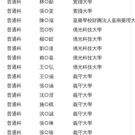
普通科
林○郕
實踐大學
普通科
張○棠
實踐大學
普通科
陳○滋
嘉藥學校財團法人嘉南藥理
普通科
范○忻
僑光科技大學
普通科
楊○鋐
僑光科技大學
普通科
劉○達
僑光科技大學
普通科
賴○嘉
僑光科技大學
普通科
王○弘
僑光科技大學
普通科
王○涵
義守大學
普通科
張○涵
義守大學
普通科
沈○澄
義守大學
普通科
施○棋
義守大學
普通科
洪○誠
義守大學
普通科
張○琳
義守大學
普通科
張○瑜
義守大學