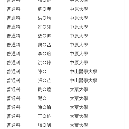
普通科
蘇○羿
中原大學
普通科
洪○均
中原大學
普通科
許○翎
中原大學
普通科
鄧○鴻
中原大學
普通科
黎○丞
中原大學
普通科
李○瑄
中原大學
普通科
洪○婷
中原大學
普通科
陳○
中山醫學大學
普通科
張○芷
中山醫學大學
普通科
劉○瑄
大葉大學
普通科
遲○
大葉大學
普通科
陳○瑜
大葉大學
普通科
王○鈞
大葉大學
普通科
張○諺
大葉大學