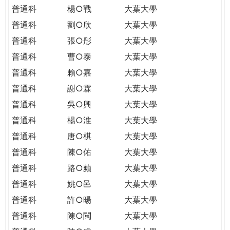
普通科
楊○戰
大葉大學
普通科
劉○欣
大葉大學
普通科
張○彤
大葉大學
普通科
曹○泰
大葉大學
普通科
賴○嘉
大葉大學
普通科
謝○霖
大葉大學
普通科
吳○興
大葉大學
普通科
楊○淮
大葉大學
普通科
唐○棋
大葉大學
普通科
陳○佑
大葉大學
普通科
路○蘋
大葉大學
普通科
姚○邑
大葉大學
普通科
許○暘
大葉大學
普通科
陳○閩
大葉大學