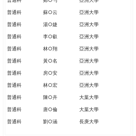
普通科
蘇○云
亞洲大學
普通科
湯○婕
亞洲大學
普通科
李○叡
亞洲大學
普通科
林○翔
亞洲大學
普通科
黃○名
亞洲大學
普通科
房○安
亞洲大學
普通科
林○宏
亞洲大學
普通科
陳○卉
大葉大學
普通科
唐○倫
大葉大學
普通科
劉○涵
長庚大學