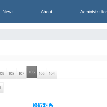
Jump to navigation
News
About
Administratio
106
109
108
107
105
104
職
錄取科系