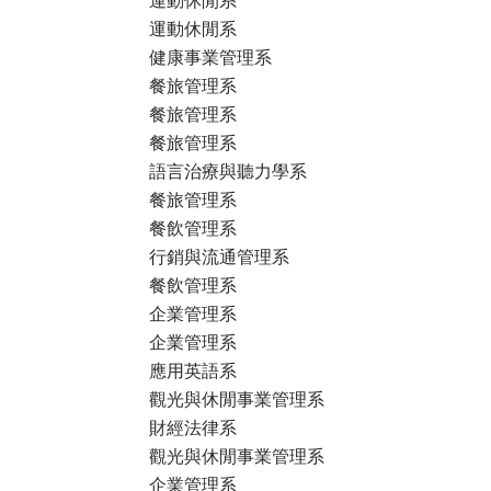
運動休閒系
健康事業管理系
餐旅管理系
餐旅管理系
餐旅管理系
語言治療與聽力學系
餐旅管理系
餐飲管理系
行銷與流通管理系
餐飲管理系
企業管理系
企業管理系
應用英語系
觀光與休閒事業管理系
財經法律系
觀光與休閒事業管理系
企業管理系