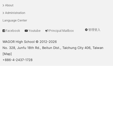
選
About
單
Administration
Language Center
管理登入
Facebook
Youtube
Principal Mailbox
Service
User
menu
WAGOR High School © 2012-2026
No. 328, Junfu 18th Rd., Beitun Dist., Taichung City 406, Taiwan
[
Map
]
+886-4-2437-1728