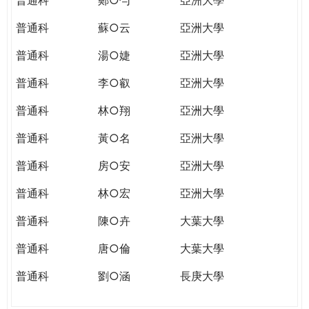
普通科
蘇○云
亞洲大學
普通科
湯○婕
亞洲大學
普通科
李○叡
亞洲大學
普通科
林○翔
亞洲大學
普通科
黃○名
亞洲大學
普通科
房○安
亞洲大學
普通科
林○宏
亞洲大學
普通科
陳○卉
大葉大學
普通科
唐○倫
大葉大學
普通科
劉○涵
長庚大學