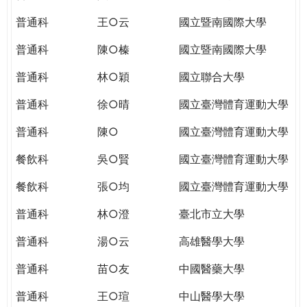
THE
WORLD
普通科
王○云
國立暨南國際大學
TOMORROW
普通科
陳○榛
國立暨南國際大學
PUTTING
YOU
普通科
林○穎
國立聯合大學
ON
THE
普通科
徐○晴
國立臺灣體育運動大學
PATH
普通科
陳○
國立臺灣體育運動大學
TO
GLOBAL
餐飲科
吳○賢
國立臺灣體育運動大學
CITIZENSHIP
餐飲科
張○均
國立臺灣體育運動大學
普通科
林○澄
臺北市立大學
普通科
湯○云
高雄醫學大學
普通科
苗○友
中國醫藥大學
普通科
王○瑄
中山醫學大學