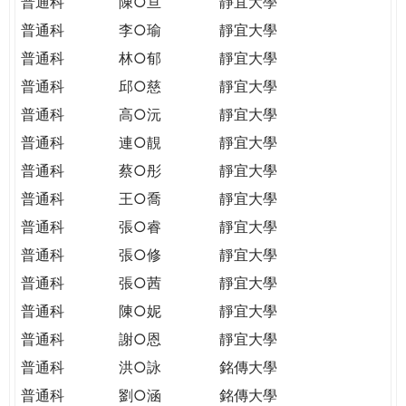
普通科
陳○亘
靜宜大學
普通科
李○瑜
靜宜大學
普通科
林○郁
靜宜大學
普通科
邱○慈
靜宜大學
普通科
高○沅
靜宜大學
普通科
連○靚
靜宜大學
普通科
蔡○彤
靜宜大學
普通科
王○喬
靜宜大學
普通科
張○睿
靜宜大學
普通科
張○修
靜宜大學
普通科
張○茜
靜宜大學
普通科
陳○妮
靜宜大學
普通科
謝○恩
靜宜大學
普通科
洪○詠
銘傳大學
普通科
劉○涵
銘傳大學