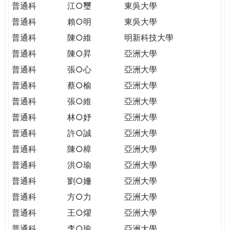
普通科
江○璽
東吳大學
普通科
賴○明
東吳大學
普通科
陳○維
明新科技大學
普通科
陳○昇
亞洲大學
普通科
張○心
亞洲大學
普通科
蔡○榆
亞洲大學
普通科
張○維
亞洲大學
普通科
林○妤
亞洲大學
普通科
許○誠
亞洲大學
普通科
陳○樟
亞洲大學
普通科
洪○瑜
亞洲大學
普通科
劉○姍
亞洲大學
普通科
方○力
亞洲大學
普通科
王○燿
亞洲大學
普通科
李○瑜
亞洲大學