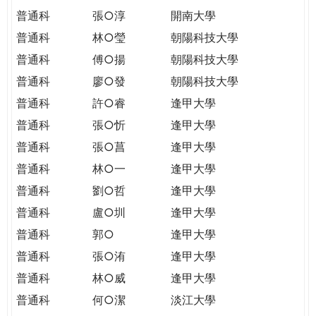
普通科
張○淳
開南大學
普通科
林○瑩
朝陽科技大學
普通科
傅○揚
朝陽科技大學
普通科
廖○發
朝陽科技大學
普通科
許○睿
逢甲大學
普通科
張○忻
逢甲大學
普通科
張○菖
逢甲大學
普通科
林○一
逢甲大學
普通科
劉○哲
逢甲大學
普通科
盧○圳
逢甲大學
普通科
郭○
逢甲大學
普通科
張○洧
逢甲大學
普通科
林○威
逢甲大學
普通科
何○潔
淡江大學