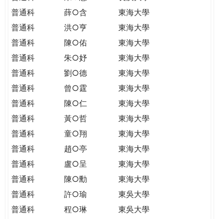
普通科
薛○含
東海大學
普通科
洪○亨
東海大學
普通科
陳○佑
東海大學
普通科
朱○妤
東海大學
普通科
劉○德
東海大學
普通科
曾○霆
東海大學
普通科
陳○仁
東海大學
普通科
黃○哲
東海大學
普通科
童○翔
東海大學
普通科
趙○亭
東海大學
普通科
盧○呈
東海大學
普通科
陳○勳
東海大學
普通科
許○瑜
東吳大學
普通科
程○琳
東吳大學