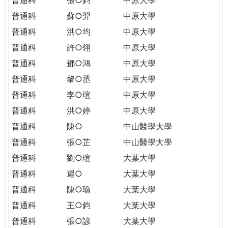
普通科
蘇○羿
中原大學
普通科
洪○均
中原大學
普通科
許○翎
中原大學
普通科
鄧○鴻
中原大學
普通科
黎○丞
中原大學
普通科
李○瑄
中原大學
普通科
洪○婷
中原大學
普通科
陳○
中山醫學大學
普通科
張○芷
中山醫學大學
普通科
劉○瑄
大葉大學
普通科
遲○
大葉大學
普通科
陳○瑜
大葉大學
普通科
王○鈞
大葉大學
普通科
張○諺
大葉大學