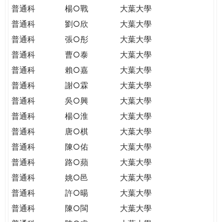
普通科
楊○戰
大葉大學
普通科
劉○欣
大葉大學
普通科
張○彤
大葉大學
普通科
曹○泰
大葉大學
普通科
賴○嘉
大葉大學
普通科
謝○霖
大葉大學
普通科
吳○興
大葉大學
普通科
楊○淮
大葉大學
普通科
唐○棋
大葉大學
普通科
陳○佑
大葉大學
普通科
路○蘋
大葉大學
普通科
姚○邑
大葉大學
普通科
許○暘
大葉大學
普通科
陳○閩
大葉大學