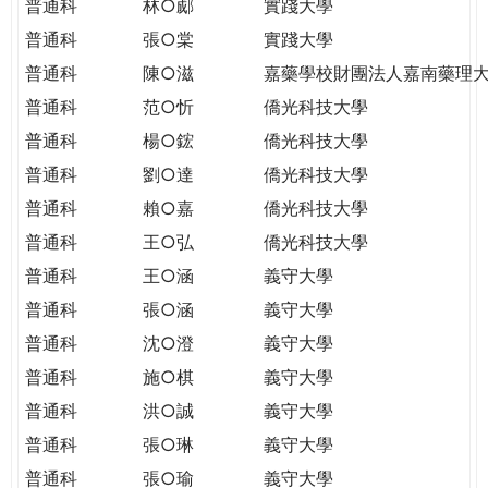
普通科
林○郕
實踐大學
普通科
張○棠
實踐大學
普通科
陳○滋
嘉藥學校財團法人嘉南藥理
普通科
范○忻
僑光科技大學
普通科
楊○鋐
僑光科技大學
普通科
劉○達
僑光科技大學
普通科
賴○嘉
僑光科技大學
普通科
王○弘
僑光科技大學
普通科
王○涵
義守大學
普通科
張○涵
義守大學
普通科
沈○澄
義守大學
普通科
施○棋
義守大學
普通科
洪○誠
義守大學
普通科
張○琳
義守大學
普通科
張○瑜
義守大學