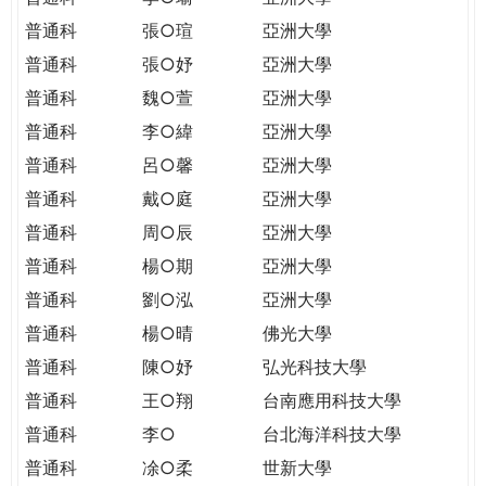
普通科
張○瑄
亞洲大學
普通科
張○妤
亞洲大學
普通科
魏○萱
亞洲大學
普通科
李○緯
亞洲大學
普通科
呂○馨
亞洲大學
普通科
戴○庭
亞洲大學
普通科
周○辰
亞洲大學
普通科
楊○期
亞洲大學
普通科
劉○泓
亞洲大學
普通科
楊○晴
佛光大學
普通科
陳○妤
弘光科技大學
普通科
王○翔
台南應用科技大學
普通科
李○
台北海洋科技大學
普通科
凃○柔
世新大學