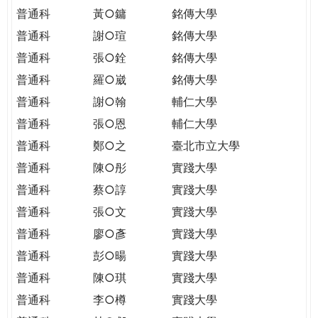
普通科
黃○鏞
銘傳大學
普通科
謝○瑄
銘傳大學
普通科
張○銓
銘傳大學
普通科
羅○崴
銘傳大學
普通科
謝○翰
輔仁大學
普通科
張○恩
輔仁大學
普通科
鄭○之
臺北市立大學
普通科
陳○彤
實踐大學
普通科
蔡○諄
實踐大學
普通科
張○文
實踐大學
普通科
廖○彥
實踐大學
普通科
彭○暘
實踐大學
普通科
陳○琪
實踐大學
普通科
李○樽
實踐大學