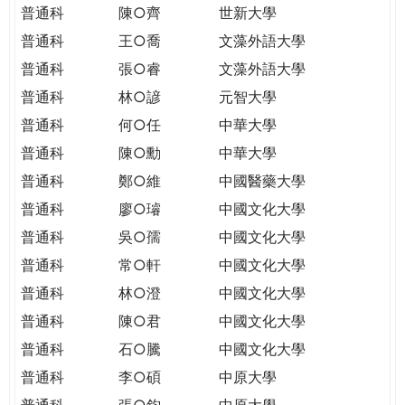
普通科
陳○齊
世新大學
普通科
王○喬
文藻外語大學
普通科
張○睿
文藻外語大學
普通科
林○諺
元智大學
普通科
何○任
中華大學
普通科
陳○勳
中華大學
普通科
鄭○維
中國醫藥大學
普通科
廖○璿
中國文化大學
普通科
吳○孺
中國文化大學
普通科
常○軒
中國文化大學
普通科
林○澄
中國文化大學
普通科
陳○君
中國文化大學
普通科
石○騰
中國文化大學
普通科
李○碩
中原大學
普通科
張○鈞
中原大學