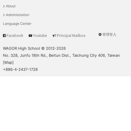
選
About
單
Administration
Language Center
管理登入
Facebook
Youtube
Principal Mailbox
Service
User
menu
WAGOR High School © 2012-2026
No. 328, Junfu 18th Rd., Beitun Dist., Taichung City 406, Taiwan
[
Map
]
+886-4-2437-1728