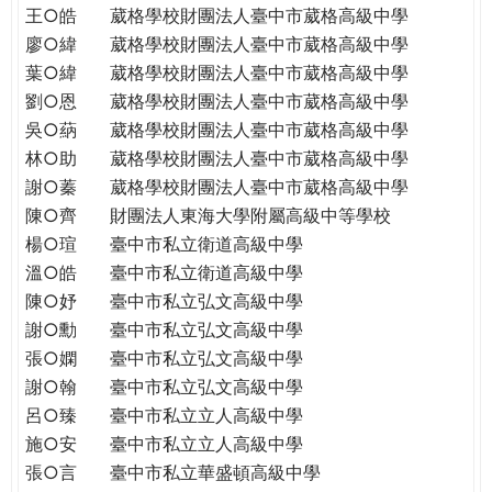
王○皓
葳格學校財團法人臺中市葳格高級中學
廖○緯
葳格學校財團法人臺中市葳格高級中學
葉○緯
葳格學校財團法人臺中市葳格高級中學
劉○恩
葳格學校財團法人臺中市葳格高級中學
吳○蒳
葳格學校財團法人臺中市葳格高級中學
林○助
葳格學校財團法人臺中市葳格高級中學
謝○蓁
葳格學校財團法人臺中市葳格高級中學
陳○齊
財團法人東海大學附屬高級中等學校
楊○瑄
臺中市私立衛道高級中學
溫○皓
臺中市私立衛道高級中學
陳○妤
臺中市私立弘文高級中學
謝○勳
臺中市私立弘文高級中學
張○嫻
臺中市私立弘文高級中學
謝○翰
臺中市私立弘文高級中學
呂○臻
臺中市私立立人高級中學
施○安
臺中市私立立人高級中學
張○言
臺中市私立華盛頓高級中學