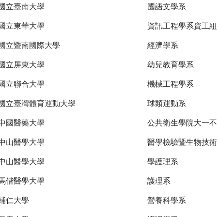
國立臺南大學
國語文學系
國立東華大學
資訊工程學系資工組
國立暨南國際大學
經濟學系
國立屏東大學
幼兒教育學系
國立聯合大學
機械工程學系
國立臺灣體育運動大學
球類運動系
中國醫藥大學
公共衛生學院大一不
中山醫學大學
醫學檢驗暨生物技術
中山醫學大學
學護理系
馬偕醫學大學
護理系
輔仁大學
營養科學系