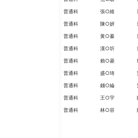
普通科
張○維
普通科
陳○妍
普通科
黄○蓁
普通科
漢○圻
普通科
賴○菱
普通科
盛○琦
普通科
錢○綸
普通科
王○宇
普通科
林○容