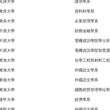
長庚大學
護理學系
東吳大學
資料科學系
東吳大學
企業管理學系
中原大學
財務金融學系
中原大學
電機資訊學院學士班
中原大學
電機資訊學院智慧運
東海大學
化學工程與材料工程
東海大學
外國語文學系
東海大學
外國語文學系
東海大學
國際經營管理學位學
逢甲大學
經濟學系
逢甲大學
外國語文學系