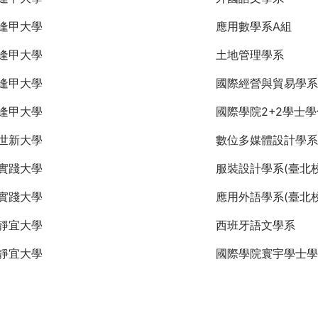
逢甲大學
應用數學系A組
逢甲大學
土地管理學系
逢甲大學
國際經營與貿易學系
逢甲大學
國際學院2+2學士
世新大學
數位多媒體設計學系
實踐大學
服裝設計學系(臺北校
實踐大學
應用外語學系(臺北校
靜宜大學
西班牙語文學系
靜宜大學
國際學院寰宇學士學