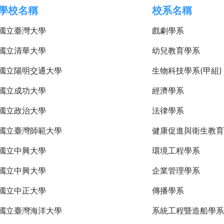
學校名稱
校系名稱
國立臺灣大學
戲劇學系
國立清華大學
幼兒教育學系
國立陽明交通大學
生物科技學系(甲組)
國立成功大學
經濟學系
國立政治大學
法律學系
國立臺灣師範大學
健康促進與衛生教育
國立中興大學
環境工程學系
國立中興大學
企業管理學系
國立中正大學
傳播學系
國立臺灣海洋大學
系統工程暨造船學系