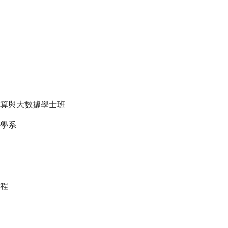
算與大數據學士班
學系
程