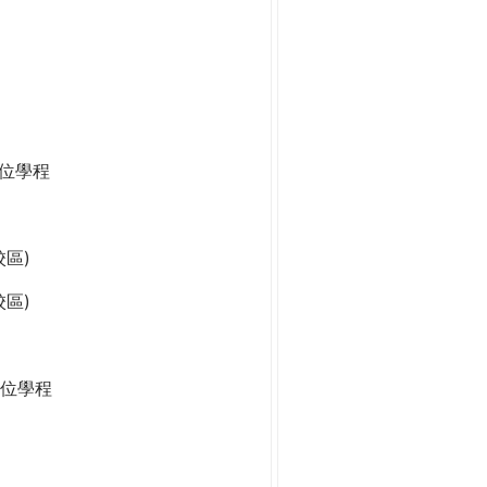
學位學程
區)
區)
位學程