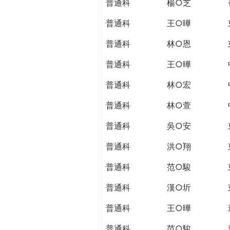
普通科
楊○芝
普通科
王○曄
普通科
林○恩
普通科
王○曄
普通科
林○宏
普通科
林○萱
普通科
吳○安
普通科
洪○翔
普通科
范○駿
普通科
漢○圻
普通科
王○曄
普通科
范○駿