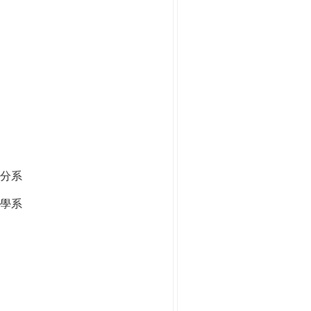
分系
學系