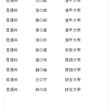
普通科
范○駿
逢甲大學
普通科
張○維
逢甲大學
普通科
陳○妍
逢甲大學
普通科
黄○蓁
逢甲大學
普通科
漢○圻
逢甲大學
普通科
賴○菱
世新大學
普通科
盛○琦
實踐大學
普通科
錢○綸
實踐大學
普通科
王○宇
靜宜大學
普通科
林○容
靜宜大學