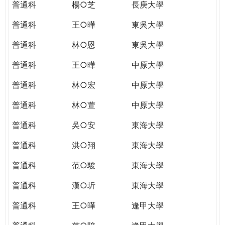
普通科
楊○芝
長庚大學
普通科
王○曄
東吳大學
普通科
林○恩
東吳大學
普通科
王○曄
中原大學
普通科
林○宏
中原大學
普通科
林○萱
中原大學
普通科
吳○安
東海大學
普通科
洪○翔
東海大學
普通科
范○駿
東海大學
普通科
漢○圻
東海大學
普通科
王○曄
逢甲大學