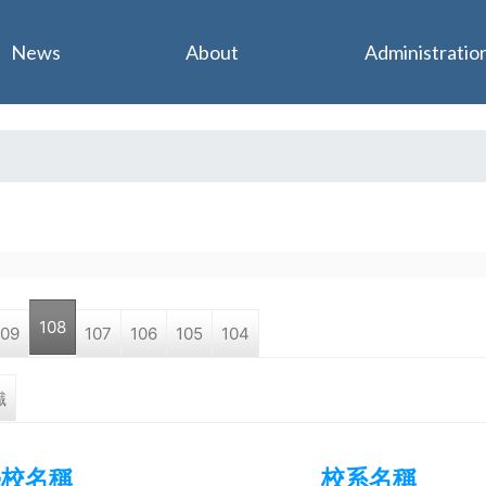
Jump to navigation
News
About
Administratio
108
109
107
106
105
104
職
學校名稱
校系名稱