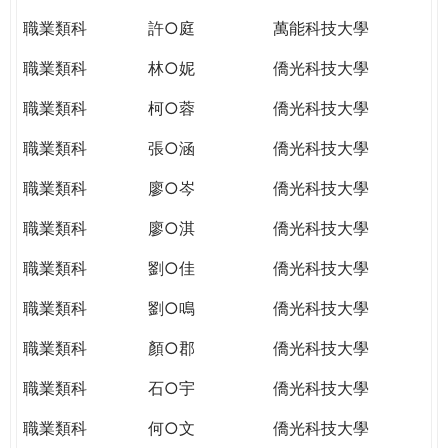
THE
職業類科
許○庭
萬能科技大學
WORLD
TOMORROW
職業類科
林○妮
僑光科技大學
PUTTING
YOU
職業類科
柯○蓉
僑光科技大學
ON
職業類科
張○涵
僑光科技大學
THE
PATH
職業類科
廖○岑
僑光科技大學
TO
GLOBAL
職業類科
廖○淇
僑光科技大學
CITIZENSHIP
職業類科
劉○佳
僑光科技大學
職業類科
劉○鳴
僑光科技大學
職業類科
顏○郡
僑光科技大學
職業類科
石○宇
僑光科技大學
職業類科
何○文
僑光科技大學