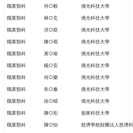
職業類科
何○毅
僑光科技大學
職業類科
林○玄
僑光科技大學
職業類科
洪○凱
僑光科技大學
職業類科
陳○珉
僑光科技大學
職業類科
黃○瑜
僑光科技大學
職業類科
楊○安
僑光科技大學
職業類科
何○樂
僑光科技大學
職業類科
朱○豫
僑光科技大學
職業類科
徐○晴
僑光科技大學
職業類科
陳○彤
嶺東科技大學
職業類科
陳○怡
慈濟學校財團法人慈濟