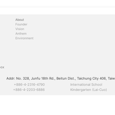
About
Founder
Vision
Anthem
Environment
box
Addr:
No. 328, Junfu 18th Rd., Beitun Dist., Taichung City 406, Taiw
+886-4-2316-4790
International School
+886-4-2203-6886
Kindergarten (Lai-Cuo)