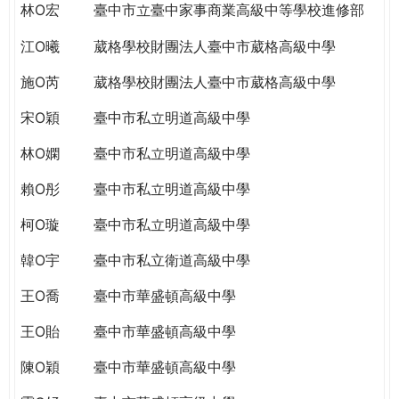
林O宏
臺中市立臺中家事商業高級中等學校進修部
江O曦
葳格學校財團法人臺中市葳格高級中學
施O芮
葳格學校財團法人臺中市葳格高級中學
宋O穎
臺中市私立明道高級中學
林O嫻
臺中市私立明道高級中學
賴O彤
臺中市私立明道高級中學
柯O璇
臺中市私立明道高級中學
韓O宇
臺中市私立衛道高級中學
王O喬
臺中市華盛頓高級中學
王O貽
臺中市華盛頓高級中學
陳O穎
臺中市華盛頓高級中學