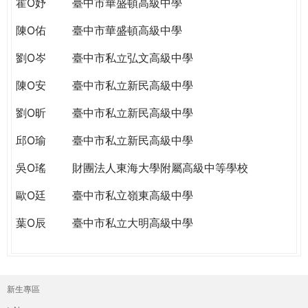
霍O妤
臺中市華盛頓高級中學
陳O佑
臺中市華盛頓高級中學
劉O岑
臺中市私立弘文高級中學
陳O安
臺中市私立新民高級中學
劉O昕
臺中市私立新民高級中學
邱O瑜
臺中市私立新民高級中學
吳O瑤
財團法人東海大學附屬高級中等學校
歐O廷
臺中市私立嶺東高級中學
葉O辰
臺中市私立大明高級中學
新生專區
主