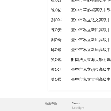
陳O佑
臺中市華盛頓高級中學
劉O岑
臺中市私立弘文高級中
陳O安
臺中市私立新民高級中
劉O昕
臺中市私立新民高級中
邱O瑜
臺中市私立新民高級中
吳O瑤
財團法人東海大學附屬
歐O廷
臺中市私立嶺東高級中
葉O辰
臺中市私立大明高級中
新生專區
News
主
Spotlight