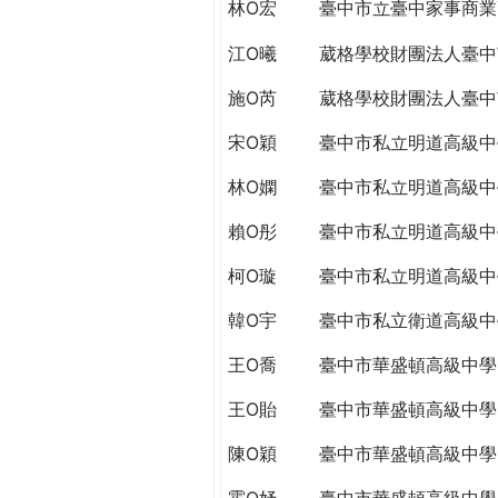
林O宏
臺中市立臺中家事商業
江O曦
葳格學校財團法人臺中
施O芮
葳格學校財團法人臺中
宋O穎
臺中市私立明道高級中
林O嫻
臺中市私立明道高級中
賴O彤
臺中市私立明道高級中
柯O璇
臺中市私立明道高級中
韓O宇
臺中市私立衛道高級中
王O喬
臺中市華盛頓高級中學
王O貽
臺中市華盛頓高級中學
陳O穎
臺中市華盛頓高級中學
霍O妤
臺中市華盛頓高級中學