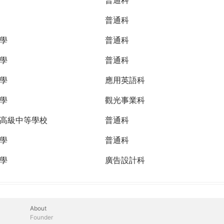
普通科
學
普通科
學
普通科
學
應用英語科
學
觀光事業科
高級中等學校
普通科
學
普通科
學
廣告設計科
About
Founder