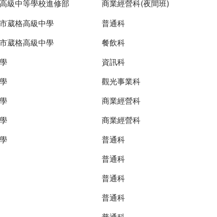
高級中等學校進修部
商業經營科(夜間班)
市葳格高級中學
普通科
市葳格高級中學
餐飲科
學
資訊科
學
觀光事業科
學
商業經營科
學
商業經營科
學
普通科
普通科
普通科
普通科
普通科