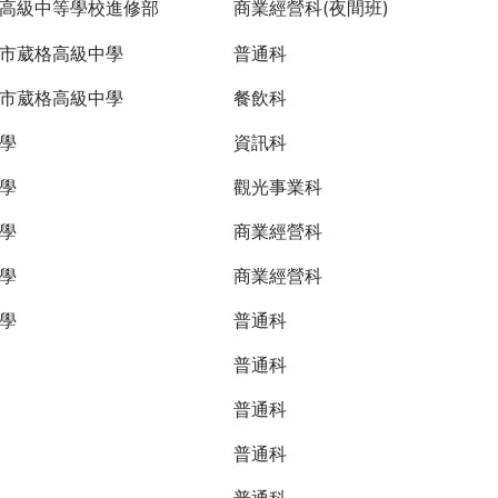
高級中等學校進修部
商業經營科(夜間班)
市葳格高級中學
普通科
市葳格高級中學
餐飲科
學
資訊科
學
觀光事業科
學
商業經營科
學
商業經營科
學
普通科
普通科
普通科
普通科
普通科