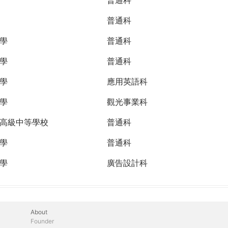
普通科
學
普通科
學
普通科
學
應用英語科
學
觀光事業科
高級中等學校
普通科
學
普通科
學
廣告設計科
About
Founder