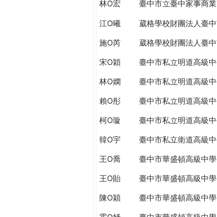
林O宏
臺中市立臺中家事商業
江O曦
葳格學校財團法人臺中
施O芮
葳格學校財團法人臺中
宋O穎
臺中市私立明道高級中
林O嫻
臺中市私立明道高級中
賴O彤
臺中市私立明道高級中
柯O璇
臺中市私立明道高級中
韓O宇
臺中市私立衛道高級中
王O喬
臺中市華盛頓高級中學
王O貽
臺中市華盛頓高級中學
陳O穎
臺中市華盛頓高級中學
霍O妤
臺中市華盛頓高級中學