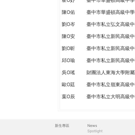
陳O佑
臺中市華盛頓高級中學
劉O岑
臺中市私立弘文高級中
陳O安
臺中市私立新民高級中
劉O昕
臺中市私立新民高級中
邱O瑜
臺中市私立新民高級中
吳O瑤
財團法人東海大學附屬
歐O廷
臺中市私立嶺東高級中
葉O辰
臺中市私立大明高級中
新生專區
News
主
Spotlight