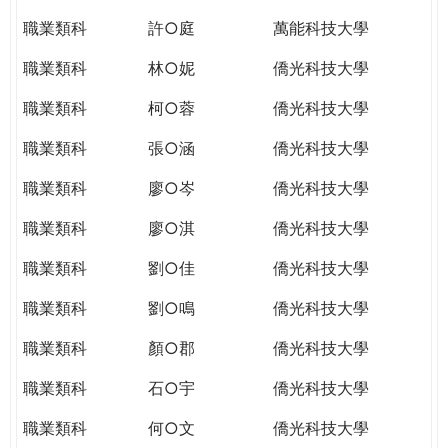
THE
職業類科
許○庭
萬能科技大學
WORLD
TOMORROW
職業類科
林○妮
僑光科技大學
PUTTING
YOU
職業類科
柯○蓉
僑光科技大學
ON
職業類科
張○涵
僑光科技大學
THE
PATH
職業類科
廖○岑
僑光科技大學
TO
GLOBAL
職業類科
廖○淇
僑光科技大學
CITIZENSHIP
職業類科
劉○佳
僑光科技大學
職業類科
劉○鳴
僑光科技大學
職業類科
顏○郡
僑光科技大學
職業類科
石○宇
僑光科技大學
職業類科
何○文
僑光科技大學