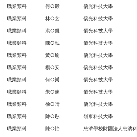
職業類科
何○毅
僑光科技大學
職業類科
林○玄
僑光科技大學
職業類科
洪○凱
僑光科技大學
職業類科
陳○珉
僑光科技大學
職業類科
黃○瑜
僑光科技大學
職業類科
楊○安
僑光科技大學
職業類科
何○樂
僑光科技大學
職業類科
朱○豫
僑光科技大學
職業類科
徐○晴
僑光科技大學
職業類科
陳○彤
嶺東科技大學
職業類科
陳○怡
慈濟學校財團法人慈濟