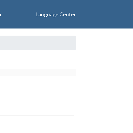
n
Language Center