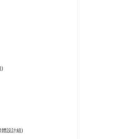
)
媒體設計組)