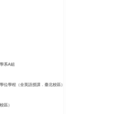
學系A組
學位學程（全英語授課．臺北校區）
校區）