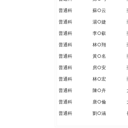
普通科
蘇○云
普通科
湯○婕
普通科
李○叡
普通科
林○翔
普通科
黃○名
普通科
房○安
普通科
林○宏
普通科
陳○卉
普通科
唐○倫
普通科
劉○涵