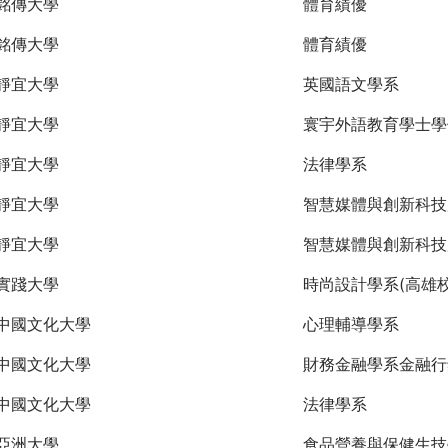
銘傳大學
體育績優
銘傳大學
體育績優
靜宜大學
英國語文學系
靜宜大學
寰宇外語教育學士學
靜宜大學
法律學系
靜宜大學
智慧媒體與創新科技
靜宜大學
智慧媒體與創新科技
實踐大學
時尚設計學系(高雄校
中國文化大學
心理輔導學系
中國文化大學
財務金融學系金融行
中國文化大學
法律學系
亞洲大學
食品營養與保健生技