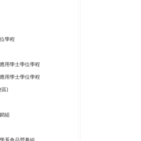
位學程
應用學士學位學程
應用學士學位學程
區)
銷組
學系食品營養組