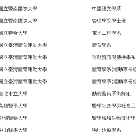
國立暨南國際大學
中國語文學系
國立暨南國際大學
管理學院學士班
國立聯合大學
電子工程學系
國立臺灣體育運動大學
體育學系
國立臺灣體育運動大學
運動資訊與傳播學系
國立臺灣體育運動大學
體育學系(運動專長組
國立臺灣體育運動大學
體育學系(運動專長組
臺北市立大學
動態藝術系街舞組
高雄醫學大學
醫學社會學與社會工
中國醫藥大學
醫學檢驗生物技術學
中山醫學大學
物理治療學系