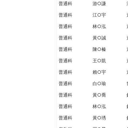
普通科
游○謙
普通科
江○宇
普通科
林○泓
普通科
黃○誠
普通科
陳○榛
普通科
王○凱
普通科
賴○宇
普通科
白○瑜
普通科
黃○喬
普通科
林○泓
普通科
黃○琇