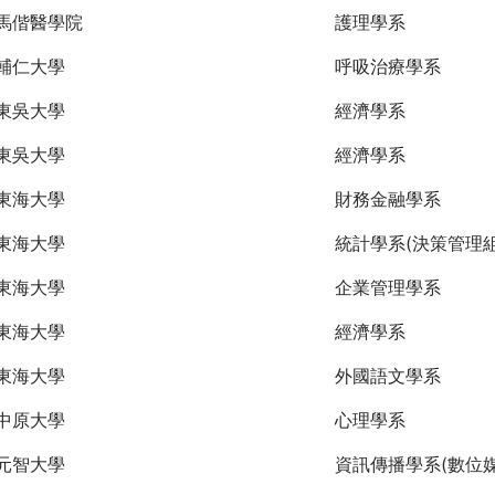
馬偕醫學院
護理學系
輔仁大學
呼吸治療學系
東吳大學
經濟學系
東吳大學
經濟學系
東海大學
財務金融學系
東海大學
統計學系(決策管理組
東海大學
企業管理學系
東海大學
經濟學系
東海大學
外國語文學系
中原大學
心理學系
元智大學
資訊傳播學系(數位