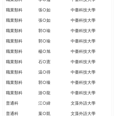
職業類科
張○如
中臺科技大學
職業類科
張○如
中臺科技大學
職業類科
郭○瑜
中臺科技大學
職業類科
郭○瑜
中臺科技大學
職業類科
楊○旭
中臺科技大學
職業類科
石○憲
中臺科技大學
職業類科
温○得
中臺科技大學
職業類科
郭○臻
中臺科技大學
職業類科
游○龍
中臺科技大學
普通科
江○緯
文藻外語大學
普通科
葉○凱
文藻外語大學