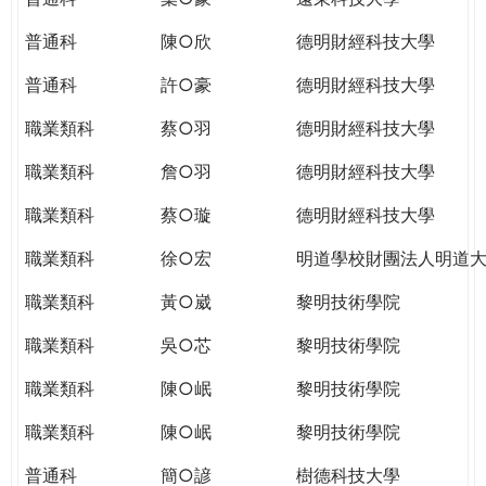
普通科
陳○欣
德明財經科技大學
普通科
許○豪
德明財經科技大學
職業類科
蔡○羽
德明財經科技大學
職業類科
詹○羽
德明財經科技大學
職業類科
蔡○璇
德明財經科技大學
職業類科
徐○宏
明道學校財團法人明道
職業類科
黃○崴
黎明技術學院
職業類科
吳○芯
黎明技術學院
職業類科
陳○岷
黎明技術學院
職業類科
陳○岷
黎明技術學院
普通科
簡○諺
樹德科技大學