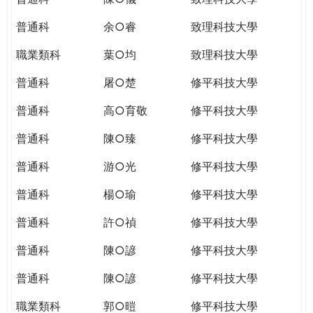
普通科
余○睿
致理科技大學
職業類科
葉○均
致理科技大學
普通科
屠○楚
修平科技大學
普通科
高○育敬
修平科技大學
普通科
陳○臻
修平科技大學
普通科
游○光
修平科技大學
普通科
楊○瑜
修平科技大學
普通科
許○禎
修平科技大學
普通科
陳○諺
修平科技大學
普通科
陳○諺
修平科技大學
職業類科
郭○暟
修平科技大學