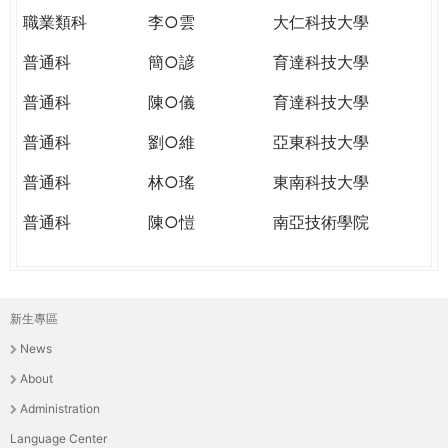
職業類科
李○雲
大仁科技大學
普通科
簡○諺
育達科技大學
普通科
陳○儀
育達科技大學
普通科
劉○維
亞東科技大學
普通科
林○瑤
東南科技大學
普通科
陳○愷
南亞技術學院
新生專區
主
News
選
About
單
Administration
Language Center