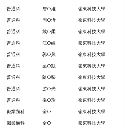
普通科
詹○維
嶺東科技大學
普通科
周○沂
嶺東科技大學
普通科
戴○柔
嶺東科技大學
普通科
江○緯
嶺東科技大學
普通科
郭○興
嶺東科技大學
普通科
葉○凱
嶺東科技大學
普通科
陳○臻
嶺東科技大學
普通科
游○光
嶺東科技大學
普通科
楊○瑜
嶺東科技大學
職業類科
全○
嶺東科技大學
職業類科
全○
嶺東科技大學