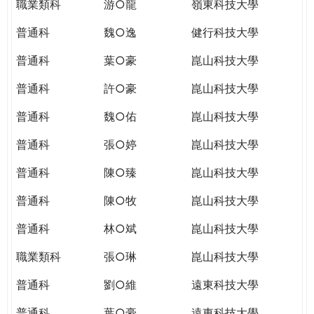
職業類科
游○龍
嶺東科技大學
普通科
魏○逸
健行科技大學
普通科
葉○豪
崑山科技大學
普通科
許○豪
崑山科技大學
普通科
魏○佑
崑山科技大學
普通科
張○婷
崑山科技大學
普通科
陳○臻
崑山科技大學
普通科
陳○牧
崑山科技大學
普通科
林○斌
崑山科技大學
職業類科
張○琳
崑山科技大學
普通科
劉○維
遠東科技大學
普通科
葉○豪
遠東科技大學