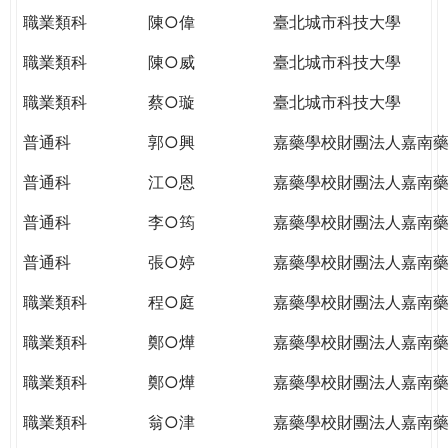
職業類科
陳○偉
臺北城市科技大學
職業類科
陳○威
臺北城市科技大學
職業類科
蔡○璇
臺北城市科技大學
普通科
郭○興
嘉藥學校財團法人嘉南
普通科
江○恩
嘉藥學校財團法人嘉南
普通科
李○筠
嘉藥學校財團法人嘉南
普通科
張○婷
嘉藥學校財團法人嘉南
職業類科
程○庭
嘉藥學校財團法人嘉南
職業類科
鄭○燁
嘉藥學校財團法人嘉南
職業類科
鄭○燁
嘉藥學校財團法人嘉南
職業類科
翁○津
嘉藥學校財團法人嘉南