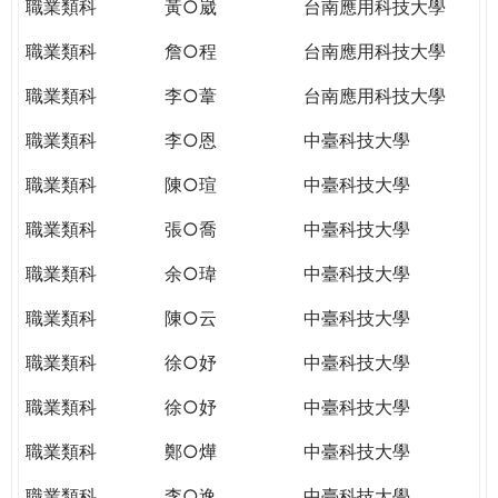
職業類科
黃○崴
台南應用科技大學
職業類科
詹○程
台南應用科技大學
職業類科
李○葦
台南應用科技大學
職業類科
李○恩
中臺科技大學
職業類科
陳○瑄
中臺科技大學
職業類科
張○喬
中臺科技大學
職業類科
余○瑋
中臺科技大學
職業類科
陳○云
中臺科技大學
職業類科
徐○妤
中臺科技大學
職業類科
徐○妤
中臺科技大學
職業類科
鄭○燁
中臺科技大學
職業類科
李○逸
中臺科技大學