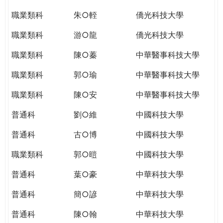
職業類科
朱○輊
僑光科技大學
職業類科
游○龍
僑光科技大學
職業類科
陳○蓁
中華醫事科技大學
職業類科
郭○瑜
中華醫事科技大學
職業類科
陳○安
中華醫事科技大學
普通科
劉○維
中國科技大學
普通科
古○博
中國科技大學
職業類科
郭○暟
中國科技大學
普通科
葉○豪
中華科技大學
普通科
簡○諺
中華科技大學
普通科
陳○翰
中華科技大學