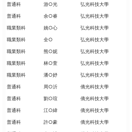
普通科
游○光
弘光科技大學
普通科
余○睿
弘光科技大學
職業類科
姚○心
弘光科技大學
職業類科
全○
弘光科技大學
職業類科
熊○妮
弘光科技大學
職業類科
林○萱
弘光科技大學
職業類科
潘○妤
弘光科技大學
普通科
周○沂
僑光科技大學
普通科
劉○瑄
僑光科技大學
普通科
江○緯
僑光科技大學
普通科
許○豪
僑光科技大學