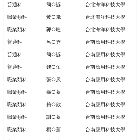
普通科
簡○諺
台北海洋科技大學
職業類科
黃○崴
台北海洋科技大學
職業類科
郭○暟
台北海洋科技大學
普通科
呂○秀
台南應用科技大學
普通科
簡○諺
台南應用科技大學
普通科
魏○佑
台南應用科技大學
職業類科
張○辰
台南應用科技大學
職業類科
張○蓁
台南應用科技大學
職業類科
賴○欣
台南應用科技大學
職業類科
謝○蓁
台南應用科技大學
職業類科
楊○薰
台南應用科技大學