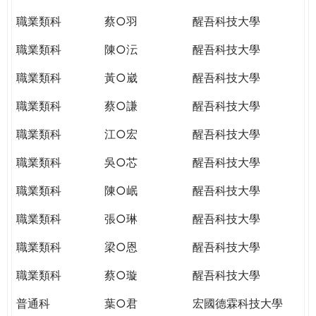
職業類科
蔡○羽
醒吾科技大學
職業類科
陳○沄
醒吾科技大學
職業類科
黃○崴
醒吾科技大學
職業類科
蔡○謙
醒吾科技大學
職業類科
江○宏
醒吾科技大學
職業類科
吳○芯
醒吾科技大學
職業類科
陳○岷
醒吾科技大學
職業類科
張○琳
醒吾科技大學
職業類科
梁○恩
醒吾科技大學
職業類科
蔡○璇
醒吾科技大學
普通科
葉○君
宏國德霖科技大學