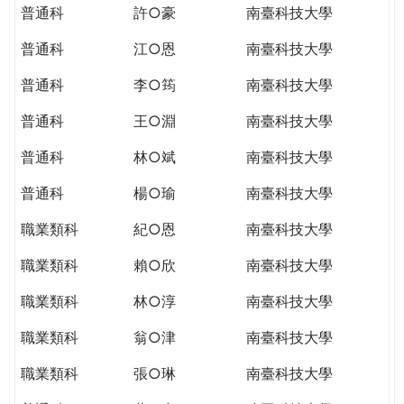
普通科
許○豪
南臺科技大學
普通科
江○恩
南臺科技大學
普通科
李○筠
南臺科技大學
普通科
王○淵
南臺科技大學
普通科
林○斌
南臺科技大學
普通科
楊○瑜
南臺科技大學
職業類科
紀○恩
南臺科技大學
職業類科
賴○欣
南臺科技大學
職業類科
林○淳
南臺科技大學
職業類科
翁○津
南臺科技大學
職業類科
張○琳
南臺科技大學