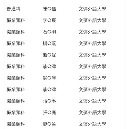
普通科
陳○儀
文藻外語大學
職業類科
李○宸
文藻外語大學
職業類科
石○羽
文藻外語大學
職業類科
楊○薰
文藻外語大學
職業類科
熊○妮
文藻外語大學
職業類科
翁○津
文藻外語大學
職業類科
翁○津
文藻外語大學
職業類科
翁○津
文藻外語大學
職業類科
張○琳
文藻外語大學
職業類科
張○庭
文藻外語大學
職業類科
廖○竺
文藻外語大學