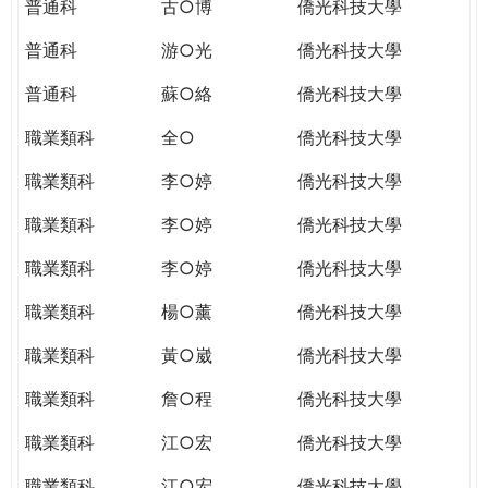
普通科
古○博
僑光科技大學
普通科
游○光
僑光科技大學
普通科
蘇○絡
僑光科技大學
職業類科
全○
僑光科技大學
職業類科
李○婷
僑光科技大學
職業類科
李○婷
僑光科技大學
職業類科
李○婷
僑光科技大學
職業類科
楊○薰
僑光科技大學
職業類科
黃○崴
僑光科技大學
職業類科
詹○程
僑光科技大學
職業類科
江○宏
僑光科技大學
職業類科
江○宏
僑光科技大學