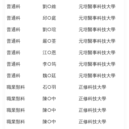
普通科
劉○維
元培醫事科技大學
普通科
邱○庭
元培醫事科技大學
普通科
劉○瑄
元培醫事科技大學
普通科
嚴○荃
元培醫事科技大學
普通科
江○恩
元培醫事科技大學
普通科
李○筠
元培醫事科技大學
普通科
魏○廷
元培醫事科技大學
職業類科
石○羽
正修科技大學
職業類科
陳○中
正修科技大學
職業類科
陳○中
正修科技大學
職業類科
陳○中
正修科技大學