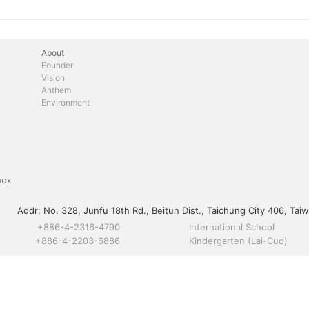
About
Founder
Vision
Anthem
Environment
box
Addr:
No. 328, Junfu 18th Rd., Beitun Dist., Taichung City 406, Taiw
+886-4-2316-4790
International School
+886-4-2203-6886
Kindergarten (Lai-Cuo)