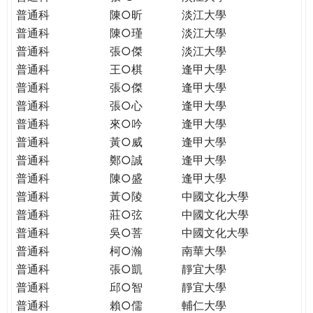
普通科
陳○昕
淡江大學
普通科
陳○瑾
淡江大學
普通科
張○傑
淡江大學
普通科
王○棋
逢甲大學
普通科
張○傑
逢甲大學
普通科
張○心
逢甲大學
普通科
來○吟
逢甲大學
普通科
黃○威
逢甲大學
普通科
鄭○誠
逢甲大學
普通科
陳○盛
逢甲大學
普通科
黃○陵
中國文化大學
普通科
莊○弦
中國文化大學
普通科
吳○菩
中國文化大學
普通科
柯○瀚
南華大學
普通科
張○凱
靜宜大學
普通科
邱○智
靜宜大學
普通科
賴○儒
輔仁大學