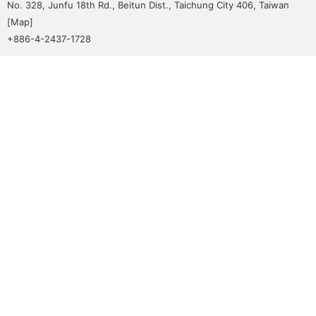
No. 328, Junfu 18th Rd., Beitun Dist., Taichung City 406, Taiwan
[
Map
]
+886-4-2437-1728