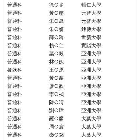
普通科
徐○喻
輔仁大學
普通科
黃○慈
元智大學
普通科
朱○晟
元智大學
普通科
朱○妍
銘傳大學
普通科
薛○玲
世新大學
普通科
賴○仁
實踐大學
普通科
葉○毅
亞洲大學
普通科
林○妮
亞洲大學
餐飲科
王○原
亞洲大學
普通科
黃○鑫
亞洲大學
普通科
廖○歆
亞洲大學
普通科
李○禎
亞洲大學
普通科
陳○晴
亞洲大學
普通科
劉○瑋
亞洲大學
普通科
羅○麟
大葉大學
普通科
周○宸
大葉大學
普通科
秦○銘
大葉大學