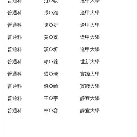
普通科
范○駿
逢甲大學
普通科
張○維
逢甲大學
普通科
陳○妍
逢甲大學
普通科
黄○蓁
逢甲大學
普通科
漢○圻
逢甲大學
普通科
賴○菱
世新大學
普通科
盛○琦
實踐大學
普通科
錢○綸
實踐大學
普通科
王○宇
靜宜大學
普通科
林○容
靜宜大學