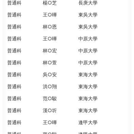
普通科
楊○芝
長庚大學
普通科
王○曄
東吳大學
普通科
林○恩
東吳大學
普通科
王○曄
中原大學
普通科
林○宏
中原大學
普通科
林○萱
中原大學
普通科
吳○安
東海大學
普通科
洪○翔
東海大學
普通科
范○駿
東海大學
普通科
漢○圻
東海大學
普通科
王○曄
逢甲大學