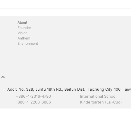
About
Founder
Vision
Anthem
Environment
box
Addr:
No. 328, Junfu 18th Rd., Beitun Dist., Taichung City 406, Taiw
+886-4-2316-4790
International School
+886-4-2203-6886
Kindergarten (Lai-Cuo)